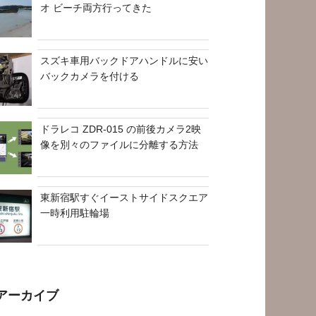
オ ビーチ両方行ってきた
スズキ車用バックドアハンドルに安い
バックカメラを付ける
ドラレコ ZDR-015 の前後カメラ2映
像を別々のファイルに分離する方法
東新宿駅すぐイーストサイドスクエア
一時利用駐輪場
アーカイブ