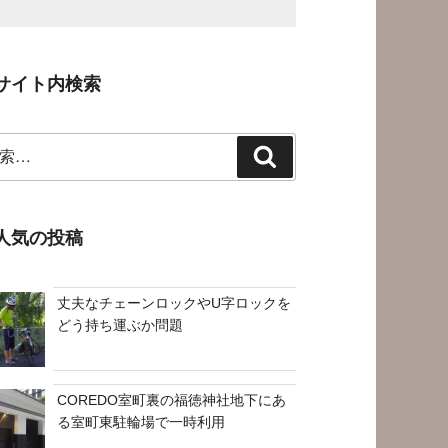
サイト内検索
検
索
人気の投稿
丈夫なチェーンロックやU字ロックを
どう持ち運ぶか問題
COREDO室町裏の福徳神社地下にあ
る室町東駐輪場で一時利用