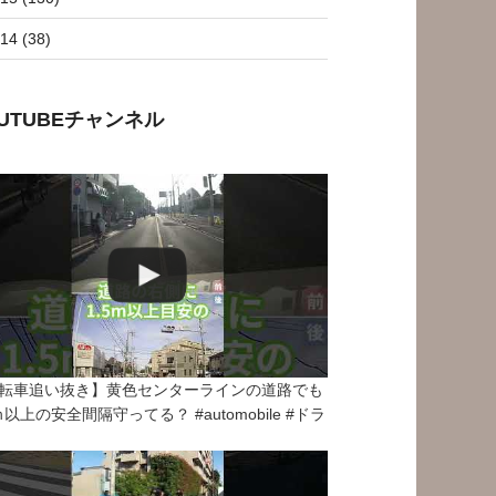
14 (38)
OUTUBEチャンネル
転車追い抜き】黄色センターラインの道路でも
5ｍ以上の安全間隔守ってる？ #automobile #ドラ