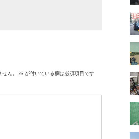
ません。
※
が付いている欄は必須項目です