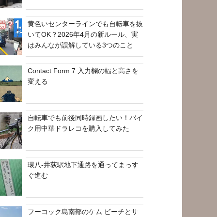
黄色いセンターラインでも自転車を抜
いてOK？2026年4月の新ルール、実
はみんなが誤解している3つのこと
Contact Form 7 入力欄の幅と高さを
変える
自転車でも前後同時録画したい！バイ
ク用中華ドラレコを購入してみた
環八-井荻駅地下通路を通ってまっす
ぐ進む
フーコック島南部のケム ビーチとサ