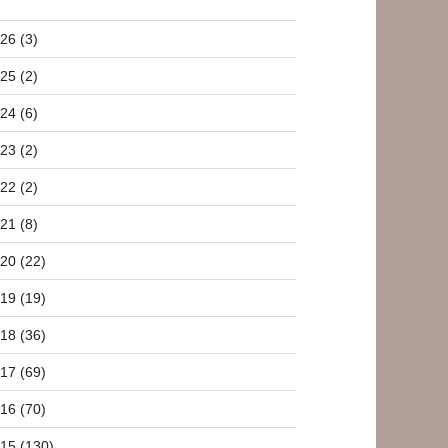
26 (3)
25 (2)
24 (6)
23 (2)
22 (2)
21 (8)
20 (22)
19 (19)
18 (36)
17 (69)
16 (70)
15 (130)