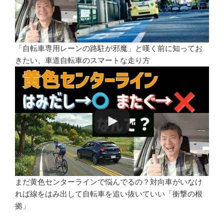
「自転車専用レーンの路駐が邪魔」と嘆く前に知ってお
きたい、車道自転車のスマートな走り方
まだ黄色センターラインで悩んでるの？対向車がいなけ
れば線をはみ出して自転車を追い抜いていい「衝撃の根
拠」