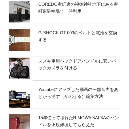
COREDO室町裏の福徳神社地下にある室
町東駐輪場で一時利用
G-SHOCK GT-003のベルトと電池を交換
する
スズキ車用バックドアハンドルに安いバ
ックカメラを付ける
Youtubeにアップした動画の一部音声をあ
とから消す（かぶせる）編集方法
15年使って壊れたRIMOWA SALSAのハン
ドルを正規修理してもらえた