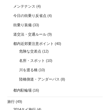
メンテナンス
(4)
今日の街乗り反省点
(4)
街乗り装備
(33)
道交法・交通ルール
(9)
都内近郊要注意ポイント
(40)
危険な交差点
(12)
名所・スポット
(10)
川を渡る橋
(10)
陸橋側道・アンダーパス
(8)
都内駐輪場
(16)
旅行
(49)
2014タイ旅行
(4)