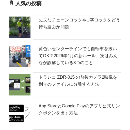
人気の投稿
丈夫なチェーンロックやU字ロックをどう
持ち運ぶか問題
黄色いセンターラインでも自転車を抜い
てOK？2026年4月の新ルール、実はみん
なが誤解している3つのこと
ドラレコ ZDR-015 の前後カメラ2映像を
別々のファイルに分離する方法
App StoreとGoogle Playのアプリ公式リン
クボタンを出す方法