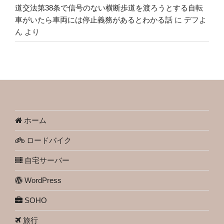
道交法第38条で信号のない横断歩道を渡ろうとする自転
車がいたら車両には停止義務があるとわかる話
に
デフよ
ん
より
ホーム
ロードバイク
自宅サーバー
WordPress
SOHO
旅行