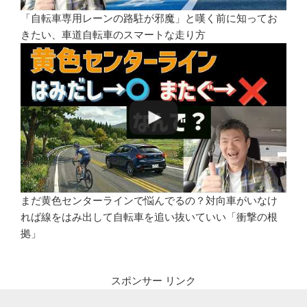
「自転車専用レーンの路駐が邪魔」と嘆く前に知ってお
きたい、車道自転車のスマートな走り方
まだ黄色センターラインで悩んでるの？対向車がいなけ
れば線をはみ出して自転車を追い抜いていい「衝撃の根
拠」
スポンサー リンク