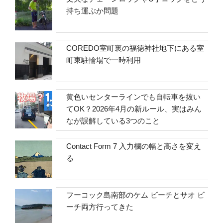
持ち運ぶか問題
COREDO室町裏の福徳神社地下にある室
町東駐輪場で一時利用
黄色いセンターラインでも自転車を抜い
てOK？2026年4月の新ルール、実はみん
なが誤解している3つのこと
Contact Form 7 入力欄の幅と高さを変え
る
フーコック島南部のケム ビーチとサオ ビ
ーチ両方行ってきた