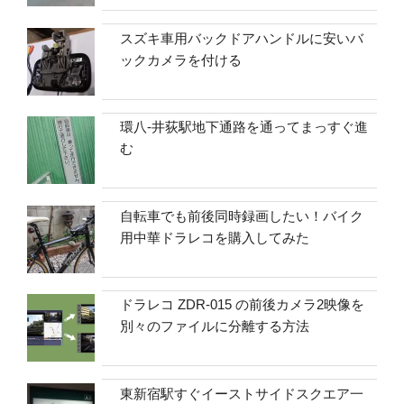
スズキ車用バックドアハンドルに安いバ
ックカメラを付ける
環八-井荻駅地下通路を通ってまっすぐ進
む
自転車でも前後同時録画したい！バイク
用中華ドラレコを購入してみた
ドラレコ ZDR-015 の前後カメラ2映像を
別々のファイルに分離する方法
東新宿駅すぐイーストサイドスクエア一