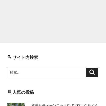
サイト内検索
検
検
索
索:
人気の投稿
丈夫なチェーンロックやU字ロックをどう