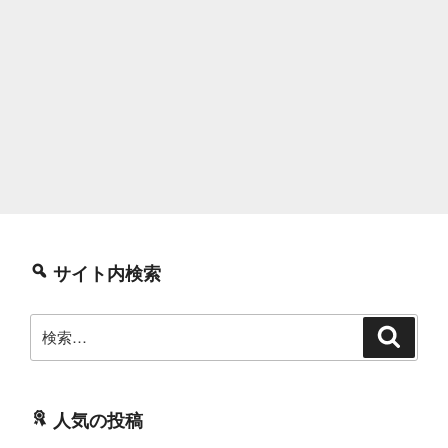
サイト内検索
検
検
索
索:
人気の投稿