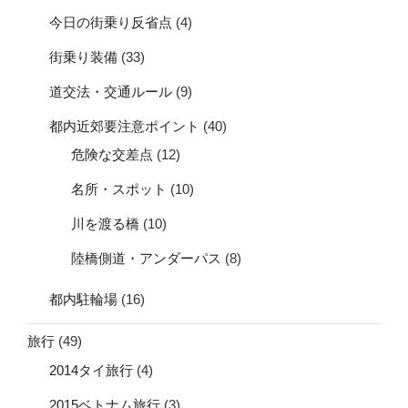
今日の街乗り反省点
(4)
街乗り装備
(33)
道交法・交通ルール
(9)
都内近郊要注意ポイント
(40)
危険な交差点
(12)
名所・スポット
(10)
川を渡る橋
(10)
陸橋側道・アンダーパス
(8)
都内駐輪場
(16)
旅行
(49)
2014タイ旅行
(4)
2015ベトナム旅行
(3)