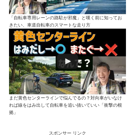
「自転車専用レーンの路駐が邪魔」と嘆く前に知ってお
きたい、車道自転車のスマートな走り方
まだ黄色センターラインで悩んでるの？対向車がいなけ
れば線をはみ出して自転車を追い抜いていい「衝撃の根
拠」
スポンサー リンク