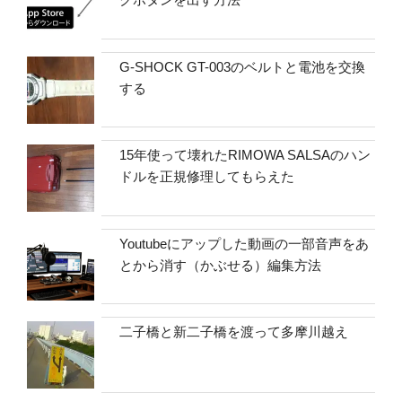
G-SHOCK GT-003のベルトと電池を交換
する
15年使って壊れたRIMOWA SALSAのハン
ドルを正規修理してもらえた
Youtubeにアップした動画の一部音声をあ
とから消す（かぶせる）編集方法
二子橋と新二子橋を渡って多摩川越え