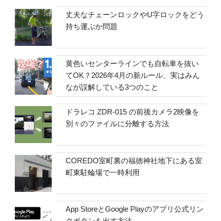
丈夫なチェーンロックやU字ロックをどう
持ち運ぶか問題
黄色いセンターラインでも自転車を抜い
てOK？2026年4月の新ルール、実はみん
なが誤解している3つのこと
ドラレコ ZDR-015 の前後カメラ2映像を
別々のファイルに分離する方法
COREDO室町裏の福徳神社地下にある室
町東駐輪場で一時利用
App StoreとGoogle Playのアプリ公式リン
クボタンを出す方法