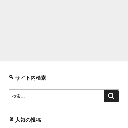
サイト内検索
検
検
索
索:
人気の投稿