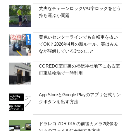
丈夫なチェーンロックやU字ロックをどう
持ち運ぶか問題
黄色いセンターラインでも自転車を抜い
てOK？2026年4月の新ルール、実はみん
なが誤解している3つのこと
COREDO室町裏の福徳神社地下にある室
町東駐輪場で一時利用
App StoreとGoogle Playのアプリ公式リン
クボタンを出す方法
ドラレコ ZDR-015 の前後カメラ2映像を
別々のファイルに分離する方法