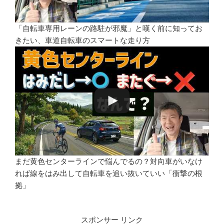
「自転車専用レーンの路駐が邪魔」と嘆く前に知ってお
きたい、車道自転車のスマートな走り方
まだ黄色センターラインで悩んでるの？対向車がいなけ
れば線をはみ出して自転車を追い抜いていい「衝撃の根
拠」
スポンサー リンク