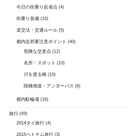
今日の街乗り反省点
(4)
街乗り装備
(33)
道交法・交通ルール
(9)
都内近郊要注意ポイント
(40)
危険な交差点
(12)
名所・スポット
(10)
川を渡る橋
(10)
陸橋側道・アンダーパス
(8)
都内駐輪場
(16)
旅行
(49)
2014タイ旅行
(4)
2015ベトナム旅行
(3)