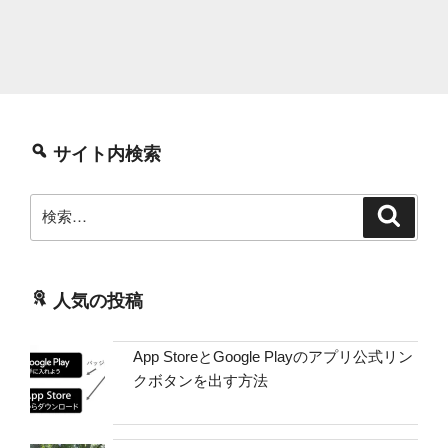
サイト内検索
検
検
索
索:
人気の投稿
App StoreとGoogle Playのアプリ公式リン
クボタンを出す方法