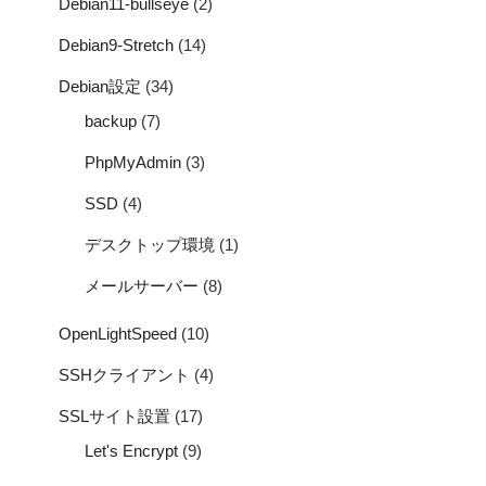
Debian11-bullseye
(2)
Debian9-Stretch
(14)
Debian設定
(34)
backup
(7)
PhpMyAdmin
(3)
SSD
(4)
デスクトップ環境
(1)
メールサーバー
(8)
OpenLightSpeed
(10)
SSHクライアント
(4)
SSLサイト設置
(17)
Let's Encrypt
(9)