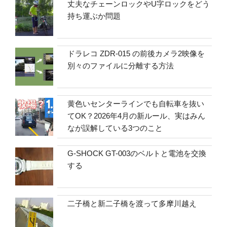
丈夫なチェーンロックやU字ロックをどう
持ち運ぶか問題
ドラレコ ZDR-015 の前後カメラ2映像を
別々のファイルに分離する方法
黄色いセンターラインでも自転車を抜い
てOK？2026年4月の新ルール、実はみん
なが誤解している3つのこと
G-SHOCK GT-003のベルトと電池を交換
する
二子橋と新二子橋を渡って多摩川越え