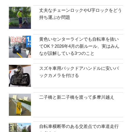
丈夫なチェーンロックやU字ロックをどう
持ち運ぶか問題
黄色いセンターラインでも自転車を抜い
てOK？2026年4月の新ルール、実はみん
なが誤解している3つのこと
スズキ車用バックドアハンドルに安いバ
ックカメラを付ける
二子橋と新二子橋を渡って多摩川越え
自転車横断帯のある交差点での車道走行