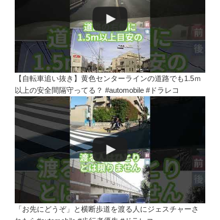
【自転車追い抜き】黄色センターラインの道路でも1.5ｍ
以上の安全間隔守ってる？ #automobile #ドラレコ
「お先にどうぞ」と横断歩道を渡る人にジェスチャーさ