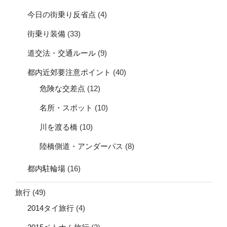
今日の街乗り反省点
(4)
街乗り装備
(33)
道交法・交通ルール
(9)
都内近郊要注意ポイント
(40)
危険な交差点
(12)
名所・スポット
(10)
川を渡る橋
(10)
陸橋側道・アンダーパス
(8)
都内駐輪場
(16)
旅行
(49)
2014タイ旅行
(4)