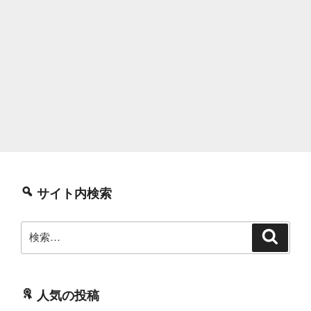
サイト内検索
検
検
索
索:
人気の投稿