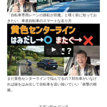
「自転車専用レーンの路駐が邪魔」と嘆く前に知ってお
きたい、車道自転車のスマートな走り方
まだ黄色センターラインで悩んでるの？対向車がいなけ
れば線をはみ出して自転車を追い抜いていい「衝撃の根
拠」
スポンサー リンク