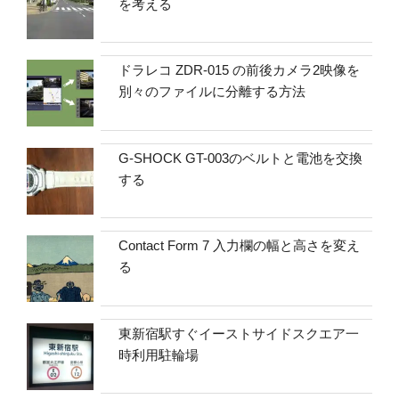
を考える
ドラレコ ZDR-015 の前後カメラ2映像を
別々のファイルに分離する方法
G-SHOCK GT-003のベルトと電池を交換
する
Contact Form 7 入力欄の幅と高さを変え
る
東新宿駅すぐイーストサイドスクエア一
時利用駐輪場