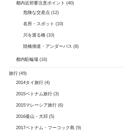
都内近郊要注意ポイント
(40)
危険な交差点
(12)
名所・スポット
(10)
川を渡る橋
(10)
陸橋側道・アンダーパス
(8)
都内駐輪場
(16)
旅行
(49)
2014タイ旅行
(4)
2015ベトナム旅行
(3)
2015マレーシア旅行
(6)
2016釜山・大邱
(5)
2017ベトナム・フーコック島
(9)