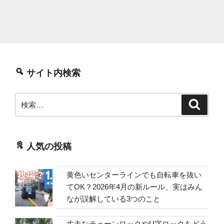
サイト内検索
検
検
索
索:
人気の投稿
黄色いセンターラインでも自転車を抜い
てOK？2026年4月の新ルール、実はみん
なが誤解している3つのこと
丈夫なチェーンロックやU字ロックをどう