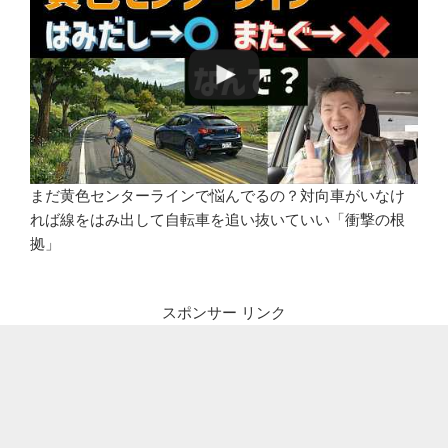
まだ黄色センターラインで悩んでるの？対向車がいなけ
れば線をはみ出して自転車を追い抜いていい「衝撃の根
拠」
スポンサー リンク