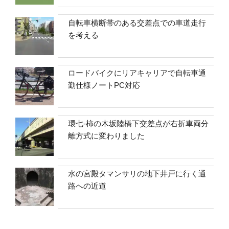
自転車横断帯のある交差点での車道走行
を考える
ロードバイクにリアキャリアで自転車通
勤仕様ノートPC対応
環七-柿の木坂陸橋下交差点が右折車両分
離方式に変わりました
水の宮殿タマンサリの地下井戸に行く通
路への近道