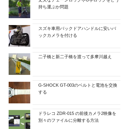
持ち運ぶか問題
スズキ車用バックドアハンドルに安いバ
ックカメラを付ける
二子橋と新二子橋を渡って多摩川越え
G-SHOCK GT-003のベルトと電池を交換
する
ドラレコ ZDR-015 の前後カメラ2映像を
別々のファイルに分離する方法