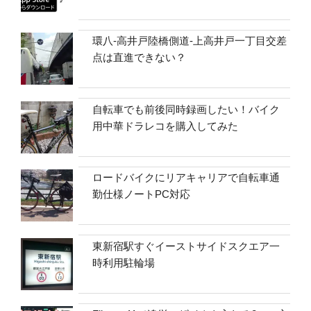
環八-高井戸陸橋側道-上高井戸一丁目交差
点は直進できない？
自転車でも前後同時録画したい！バイク
用中華ドラレコを購入してみた
ロードバイクにリアキャリアで自転車通
勤仕様ノートPC対応
東新宿駅すぐイーストサイドスクエア一
時利用駐輪場