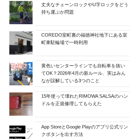
丈夫なチェーンロックやU字ロックをどう
持ち運ぶか問題
COREDO室町裏の福徳神社地下にある室
町東駐輪場で一時利用
黄色いセンターラインでも自転車を抜い
てOK？2026年4月の新ルール、実はみん
なが誤解している3つのこと
15年使って壊れたRIMOWA SALSAのハン
ドルを正規修理してもらえた
App StoreとGoogle Playのアプリ公式リン
クボタンを出す方法