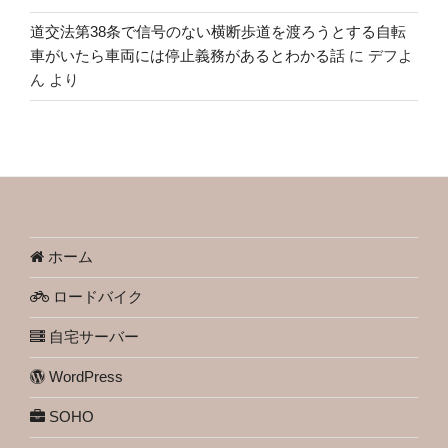
道交法第38条で信号のない横断歩道を渡ろうとする自転
車がいたら車両には停止義務があるとわかる話
に
デフよ
ん
より
ホーム
ロードバイク
自宅サーバー
WordPress
SOHO