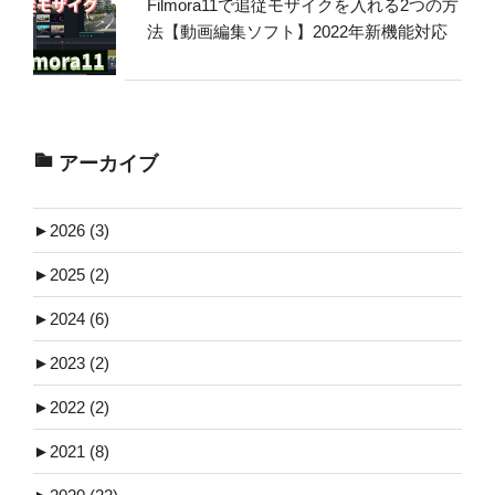
Filmora11で追従モザイクを入れる2つの方
法【動画編集ソフト】2022年新機能対応
アーカイブ
►
2026 (3)
►
2025 (2)
►
2024 (6)
►
2023 (2)
►
2022 (2)
►
2021 (8)