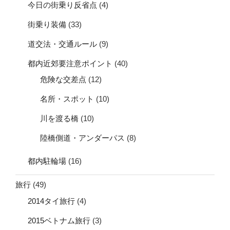
今日の街乗り反省点
(4)
街乗り装備
(33)
道交法・交通ルール
(9)
都内近郊要注意ポイント
(40)
危険な交差点
(12)
名所・スポット
(10)
川を渡る橋
(10)
陸橋側道・アンダーパス
(8)
都内駐輪場
(16)
旅行
(49)
2014タイ旅行
(4)
2015ベトナム旅行
(3)