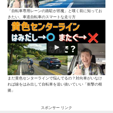
「自転車専用レーンの路駐が邪魔」と嘆く前に知ってお
きたい、車道自転車のスマートな走り方
まだ黄色センターラインで悩んでるの？対向車がいなけ
れば線をはみ出して自転車を追い抜いていい「衝撃の根
拠」
スポンサー リンク