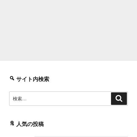
サイト内検索
検
検
索
索:
人気の投稿