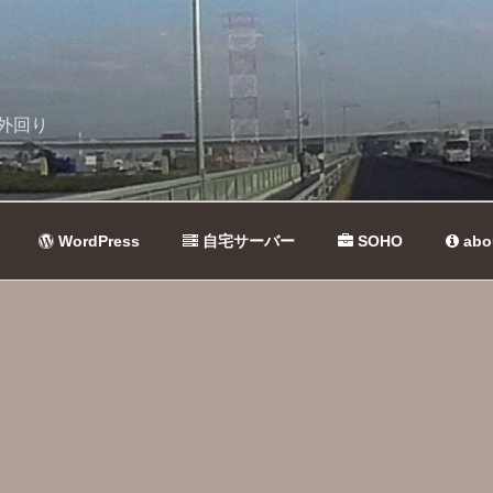
外回り
WordPress
自宅サーバー
SOHO
abo