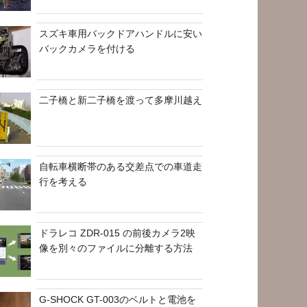
スズキ車用バックドアハンドルに安い
バックカメラを付ける
二子橋と新二子橋を渡って多摩川越え
自転車横断帯のある交差点での車道走
行を考える
ドラレコ ZDR-015 の前後カメラ2映
像を別々のファイルに分離する方法
G-SHOCK GT-003のベルトと電池を