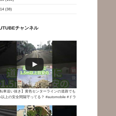
14 (38)
OUTUBEチャンネル
転車追い抜き】黄色センターラインの道路でも
5ｍ以上の安全間隔守ってる？ #automobile #ドラ