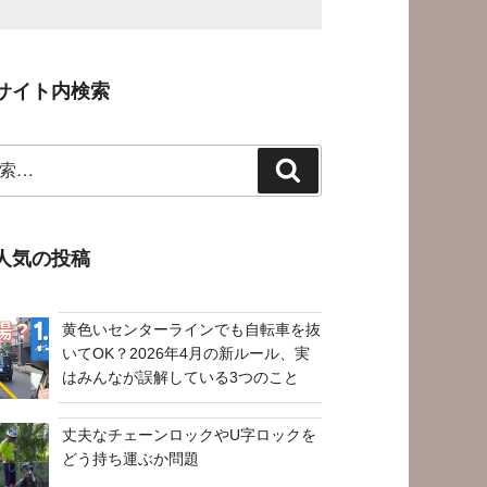
サイト内検索
検
索
人気の投稿
黄色いセンターラインでも自転車を抜
いてOK？2026年4月の新ルール、実
はみんなが誤解している3つのこと
丈夫なチェーンロックやU字ロックを
どう持ち運ぶか問題