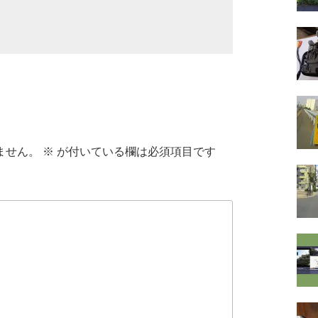
ません。
※
が付いている欄は必須項目です