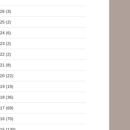
26 (3)
25 (2)
24 (6)
23 (2)
22 (2)
21 (8)
20 (22)
19 (19)
18 (36)
17 (69)
16 (70)
15 (130)