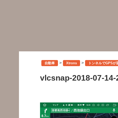
>
>
自動車
Xtrons
トンネルでGPSが
vlcsnap-2018-07-14