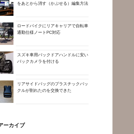
をあとから消す（かぶせる）編集方法
ロードバイクにリアキャリアで自転車
通勤仕様ノートPC対応
スズキ車用バックドアハンドルに安い
バックカメラを付ける
リアサイドバッグのプラスチックバッ
クルが割れたのを交換できた
アーカイブ