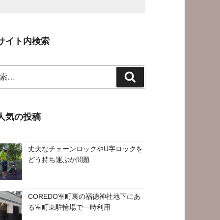
サイト内検索
検
索
人気の投稿
丈夫なチェーンロックやU字ロックを
どう持ち運ぶか問題
COREDO室町裏の福徳神社地下にあ
る室町東駐輪場で一時利用