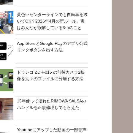
黄色いセンターラインでも自転車を抜
いてOK？2026年4月の新ルール、実
はみんなが誤解している3つのこと
App StoreとGoogle Playのアプリ公式
リンクボタンを出す方法
ドラレコ ZDR-015 の前後カメラ2映
像を別々のファイルに分離する方法
15年使って壊れたRIMOWA SALSAの
ハンドルを正規修理してもらえた
Youtubeにアップした動画の一部音声