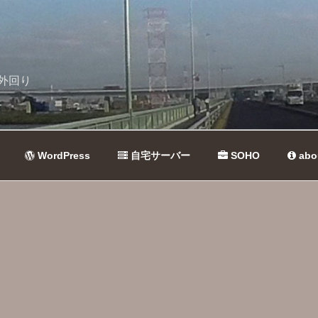
外回り
WordPress
自宅サーバー
SOHO
abo