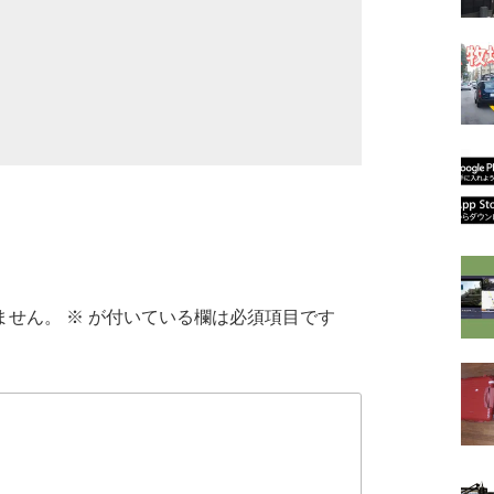
ません。
※
が付いている欄は必須項目です