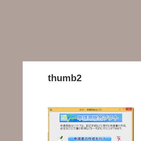
thumb2