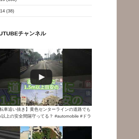
14 (38)
OUTUBEチャンネル
転車追い抜き】黄色センターラインの道路でも
5ｍ以上の安全間隔守ってる？ #automobile #ドラ