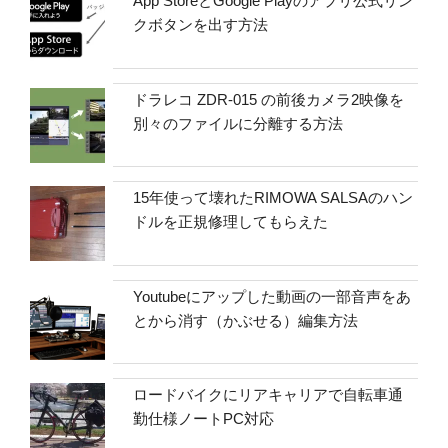
App StoreとGoogle Playのアプリ公式リン
クボタンを出す方法
ドラレコ ZDR-015 の前後カメラ2映像を
別々のファイルに分離する方法
15年使って壊れたRIMOWA SALSAのハン
ドルを正規修理してもらえた
Youtubeにアップした動画の一部音声をあ
とから消す（かぶせる）編集方法
ロードバイクにリアキャリアで自転車通
勤仕様ノートPC対応