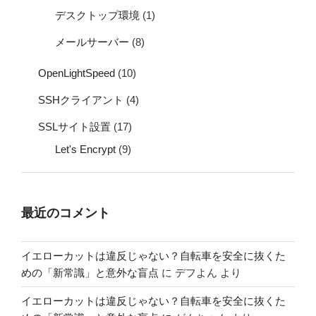
デスクトップ環境
(1)
メールサーバー
(8)
OpenLightSpeed
(10)
SSHクライアント
(4)
SSLサイト設置
(17)
Let's Encrypt
(9)
最近のコメント
イエローカットは違反じゃない？自転車を安全に抜くた
めの「新常識」と意外な盲点
に
デフよん
より
イエローカットは違反じゃない？自転車を安全に抜くた