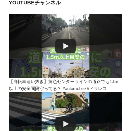
YOUTUBEチャンネル
【自転車追い抜き】黄色センターラインの道路でも1.5ｍ
以上の安全間隔守ってる？ #automobile #ドラレコ