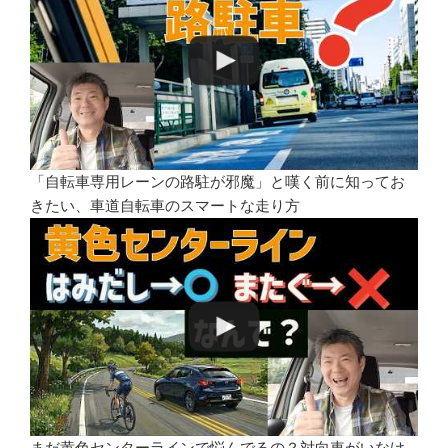
「自転車専用レーンの路駐が邪魔」と嘆く前に知ってお
きたい、車道自転車のスマートな走り方
まだ黄色センターラインで悩んでるの？対向車がいなけ