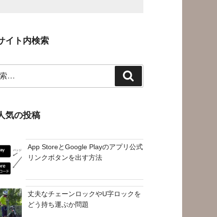
サイト内検索
検
索
人気の投稿
App StoreとGoogle Playのアプリ公式
リンクボタンを出す方法
丈夫なチェーンロックやU字ロックを
どう持ち運ぶか問題