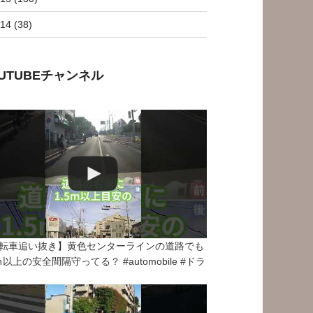
14 (38)
OUTUBEチャンネル
転車追い抜き】黄色センターラインの道路でも
5ｍ以上の安全間隔守ってる？ #automobile #ドラ