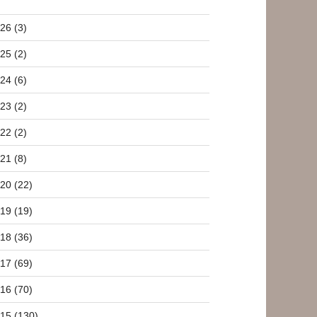
26 (3)
25 (2)
24 (6)
23 (2)
22 (2)
21 (8)
20 (22)
19 (19)
18 (36)
17 (69)
16 (70)
15 (130)