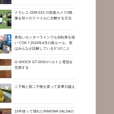
ドラレコ ZDR-015 の前後カメラ2映
像を別々のファイルに分離する方法
黄色いセンターラインでも自転車を抜
いてOK？2026年4月の新ルール、実
はみんなが誤解している3つのこと
G-SHOCK GT-003のベルトと電池を
交換する
二子橋と新二子橋を渡って多摩川越え
15年使って壊れたRIMOWA SALSAの