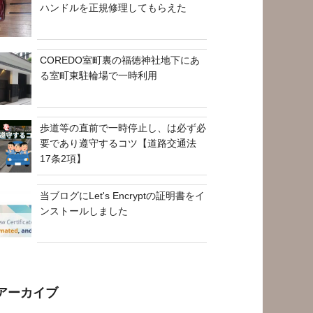
ハンドルを正規修理してもらえた
COREDO室町裏の福徳神社地下にあ
る室町東駐輪場で一時利用
歩道等の直前で一時停止し、は必ず必
要であり遵守するコツ【道路交通法
17条2項】
当ブログにLet's Encryptの証明書をイ
ンストールしました
アーカイブ