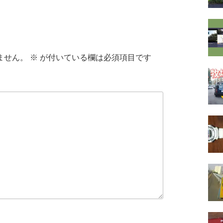
ません。
※
が付いている欄は必須項目です