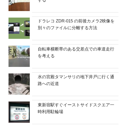
ドラレコ ZDR-015 の前後カメラ2映像を
別々のファイルに分離する方法
自転車横断帯のある交差点での車道走行
を考える
水の宮殿タマンサリの地下井戸に行く通
路への近道
東新宿駅すぐイーストサイドスクエア一
時利用駐輪場