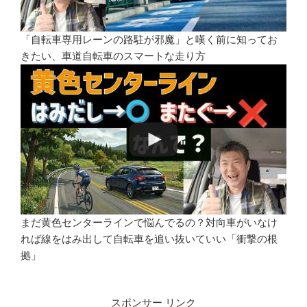
「自転車専用レーンの路駐が邪魔」と嘆く前に知ってお
きたい、車道自転車のスマートな走り方
まだ黄色センターラインで悩んでるの？対向車がいなけ
れば線をはみ出して自転車を追い抜いていい「衝撃の根
拠」
スポンサー リンク