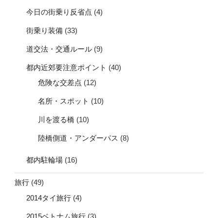
今日の街乗り反省点
(4)
街乗り装備
(33)
道交法・交通ルール
(9)
都内近郊要注意ポイント
(40)
危険な交差点
(12)
名所・スポット
(10)
川を渡る橋
(10)
陸橋側道・アンダーパス
(8)
都内駐輪場
(16)
旅行
(49)
2014タイ旅行
(4)
2015ベトナム旅行
(3)