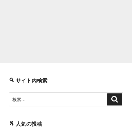
サイト内検索
検
検
索
索:
人気の投稿