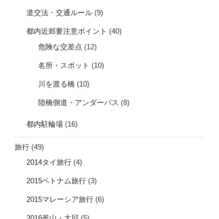
道交法・交通ルール
(9)
都内近郊要注意ポイント
(40)
危険な交差点
(12)
名所・スポット
(10)
川を渡る橋
(10)
陸橋側道・アンダーパス
(8)
都内駐輪場
(16)
旅行
(49)
2014タイ旅行
(4)
2015ベトナム旅行
(3)
2015マレーシア旅行
(6)
2016釜山・大邱
(5)