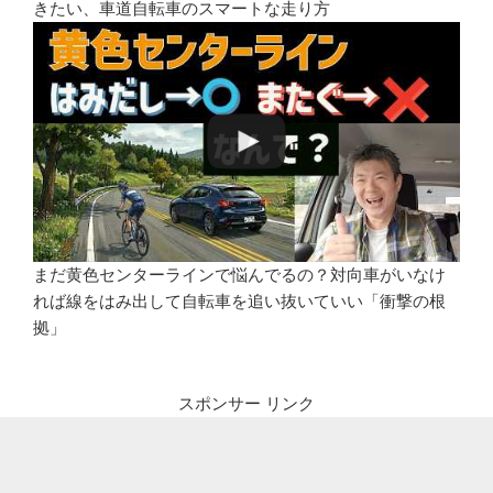
きたい、車道自転車のスマートな走り方
まだ黄色センターラインで悩んでるの？対向車がいなけ
れば線をはみ出して自転車を追い抜いていい「衝撃の根
拠」
スポンサー リンク