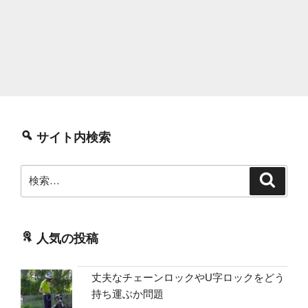
サイト内検索
検
検
索
索:
人気の投稿
丈夫なチェーンロックやU字ロックをどう
持ち運ぶか問題