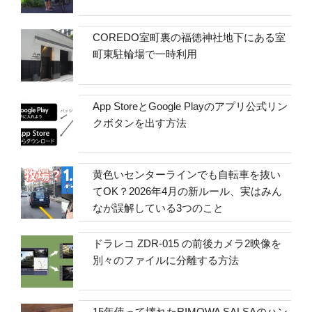
COREDO室町裏の福徳神社地下にある室
町東駐輪場で一時利用
App StoreとGoogle Playのアプリ公式リン
クボタンを出す方法
黄色いセンターラインでも自転車を抜い
てOK？2026年4月の新ルール、実はみん
なが誤解している3つのこと
ドラレコ ZDR-015 の前後カメラ2映像を
別々のファイルに分離する方法
15年使って壊れたRIMOWA SALSAのハン