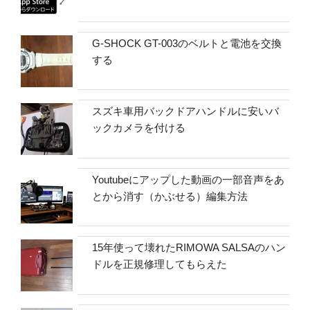
G-SHOCK GT-003のベルトと電池を交換
する
スズキ車用バックドアハンドルに安いバ
ックカメラを付ける
Youtubeにアップした動画の一部音声をあ
とから消す（かぶせる）編集方法
15年使って壊れたRIMOWA SALSAのハン
ドルを正規修理してもらえた