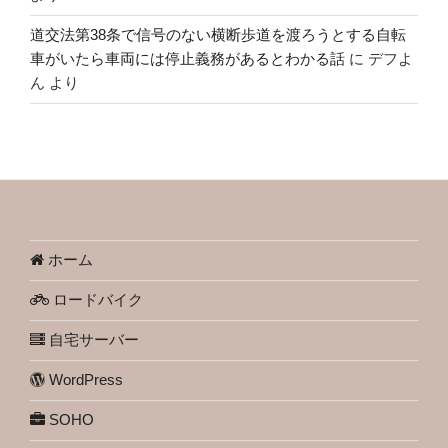
道交法第38条で信号のない横断歩道を渡ろうとする自転
車がいたら車両には停止義務があるとわかる話
に
デフよ
ん
より
ホーム
ロードバイク
自宅サーバー
WordPress
SOHO