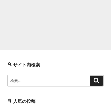
サイト内検索
検
検
索
索:
人気の投稿