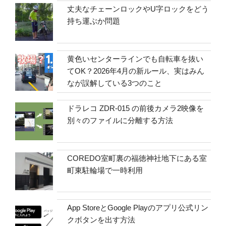
丈夫なチェーンロックやU字ロックをどう
持ち運ぶか問題
黄色いセンターラインでも自転車を抜い
てOK？2026年4月の新ルール、実はみん
なが誤解している3つのこと
ドラレコ ZDR-015 の前後カメラ2映像を
別々のファイルに分離する方法
COREDO室町裏の福徳神社地下にある室
町東駐輪場で一時利用
App StoreとGoogle Playのアプリ公式リン
クボタンを出す方法