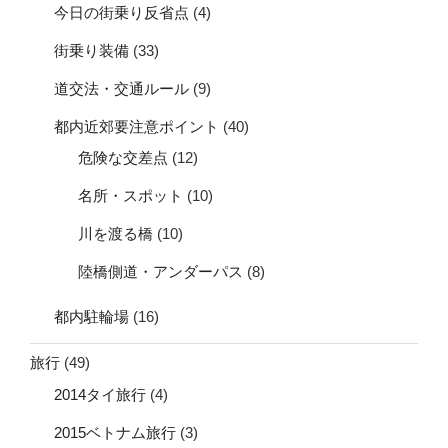
今日の街乗り反省点
(4)
街乗り装備
(33)
道交法・交通ルール
(9)
都内近郊要注意ポイント
(40)
危険な交差点
(12)
名所・スポット
(10)
川を渡る橋
(10)
陸橋側道・アンダーパス
(8)
都内駐輪場
(16)
旅行
(49)
2014タイ旅行
(4)
2015ベトナム旅行
(3)