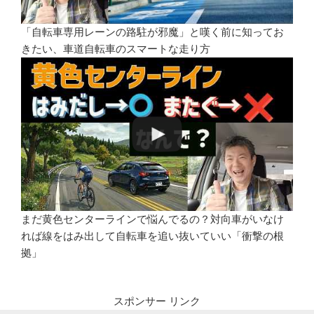
「自転車専用レーンの路駐が邪魔」と嘆く前に知ってお
きたい、車道自転車のスマートな走り方
まだ黄色センターラインで悩んでるの？対向車がいなけ
れば線をはみ出して自転車を追い抜いていい「衝撃の根
拠」
スポンサー リンク