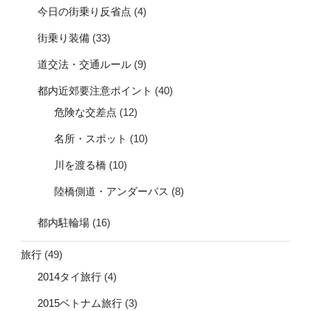
今日の街乗り反省点
(4)
街乗り装備
(33)
道交法・交通ルール
(9)
都内近郊要注意ポイント
(40)
危険な交差点
(12)
名所・スポット
(10)
川を渡る橋
(10)
陸橋側道・アンダーパス
(8)
都内駐輪場
(16)
旅行
(49)
2014タイ旅行
(4)
2015ベトナム旅行
(3)