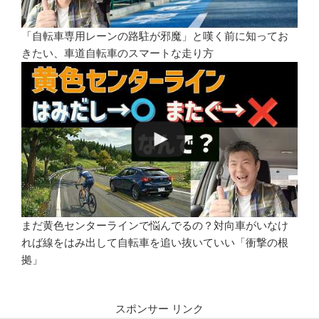
「自転車専用レーンの路駐が邪魔」と嘆く前に知ってお
きたい、車道自転車のスマートな走り方
まだ黄色センターラインで悩んでるの？対向車がいなけ
れば線をはみ出して自転車を追い抜いていい「衝撃の根
拠」
スポンサー リンク