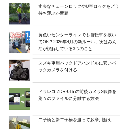
丈夫なチェーンロックやU字ロックをどう
持ち運ぶか問題
黄色いセンターラインでも自転車を抜い
てOK？2026年4月の新ルール、実はみん
なが誤解している3つのこと
スズキ車用バックドアハンドルに安いバ
ックカメラを付ける
ドラレコ ZDR-015 の前後カメラ2映像を
別々のファイルに分離する方法
二子橋と新二子橋を渡って多摩川越え