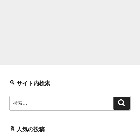
サイト内検索
検
検
索
索:
人気の投稿