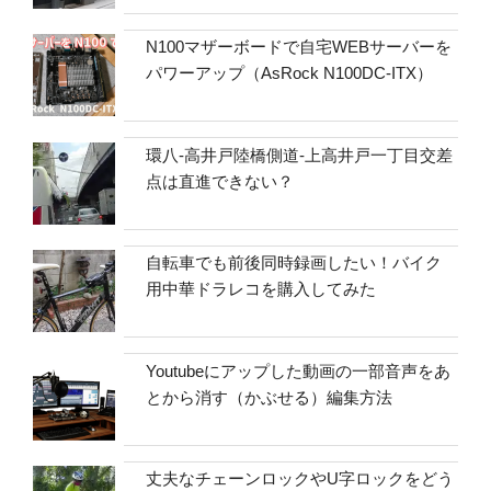
N100マザーボードで自宅WEBサーバーを
パワーアップ（AsRock N100DC-ITX）
環八-高井戸陸橋側道-上高井戸一丁目交差
点は直進できない？
自転車でも前後同時録画したい！バイク
用中華ドラレコを購入してみた
Youtubeにアップした動画の一部音声をあ
とから消す（かぶせる）編集方法
丈夫なチェーンロックやU字ロックをどう