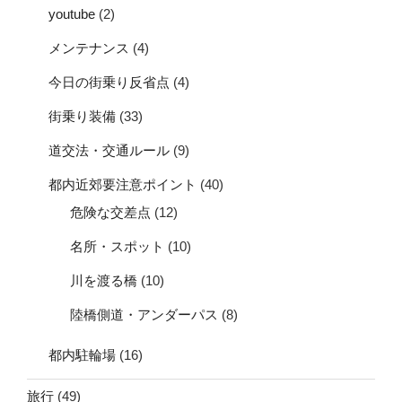
youtube
(2)
メンテナンス
(4)
今日の街乗り反省点
(4)
街乗り装備
(33)
道交法・交通ルール
(9)
都内近郊要注意ポイント
(40)
危険な交差点
(12)
名所・スポット
(10)
川を渡る橋
(10)
陸橋側道・アンダーパス
(8)
都内駐輪場
(16)
旅行
(49)