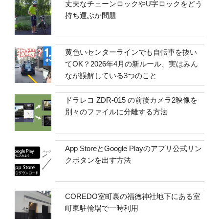
丈夫なチェーンロックやU字ロックをどう
持ち運ぶか問題
黄色いセンターラインでも自転車を抜い
てOK？2026年4月の新ルール、実はみん
なが誤解している3つのこと
ドラレコ ZDR-015 の前後カメラ2映像を
別々のファイルに分離する方法
App StoreとGoogle Playのアプリ公式リン
クボタンを出す方法
COREDO室町裏の福徳神社地下にある室
町東駐輪場で一時利用