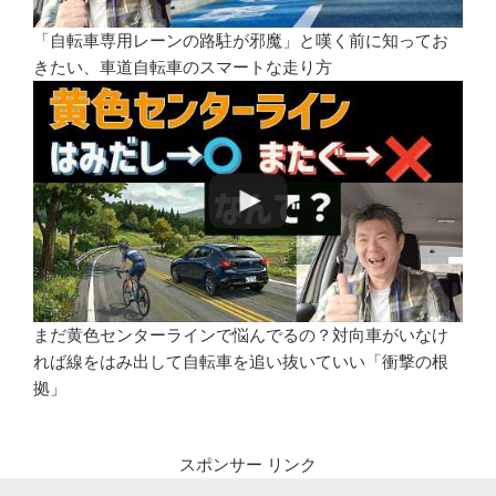
「自転車専用レーンの路駐が邪魔」と嘆く前に知ってお
きたい、車道自転車のスマートな走り方
まだ黄色センターラインで悩んでるの？対向車がいなけ
れば線をはみ出して自転車を追い抜いていい「衝撃の根
拠」
スポンサー リンク