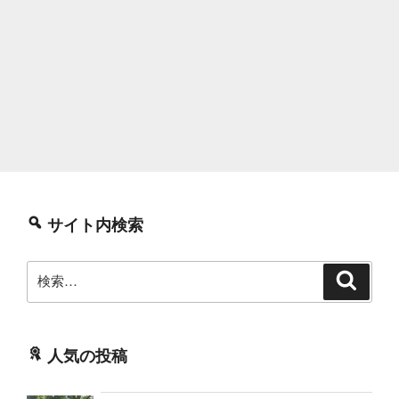
サイト内検索
検
検
索
索:
人気の投稿