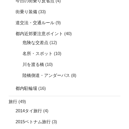
今日の街乗り反省点
(4)
街乗り装備
(33)
道交法・交通ルール
(9)
都内近郊要注意ポイント
(40)
危険な交差点
(12)
名所・スポット
(10)
川を渡る橋
(10)
陸橋側道・アンダーパス
(8)
都内駐輪場
(16)
旅行
(49)
2014タイ旅行
(4)
2015ベトナム旅行
(3)