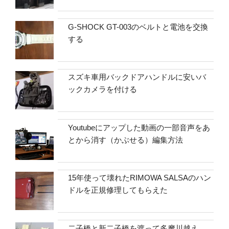
G-SHOCK GT-003のベルトと電池を交換
する
スズキ車用バックドアハンドルに安いバ
ックカメラを付ける
Youtubeにアップした動画の一部音声をあ
とから消す（かぶせる）編集方法
15年使って壊れたRIMOWA SALSAのハン
ドルを正規修理してもらえた
二子橋と新二子橋を渡って多摩川越え