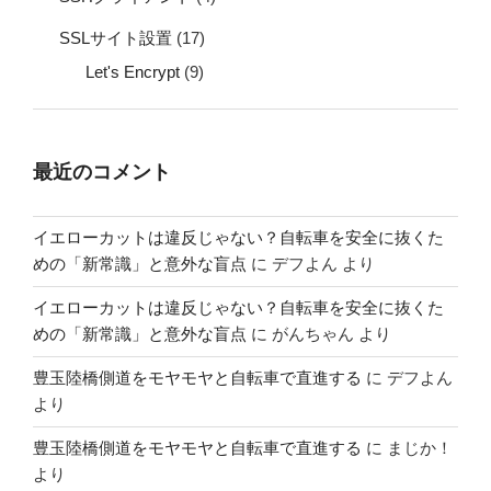
SSLサイト設置
(17)
Let's Encrypt
(9)
最近のコメント
イエローカットは違反じゃない？自転車を安全に抜くた
めの「新常識」と意外な盲点
に
デフよん
より
イエローカットは違反じゃない？自転車を安全に抜くた
めの「新常識」と意外な盲点
に
がんちゃん
より
豊玉陸橋側道をモヤモヤと自転車で直進する
に
デフよん
より
豊玉陸橋側道をモヤモヤと自転車で直進する
に
まじか！
より