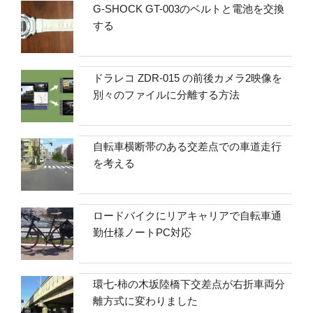
G-SHOCK GT-003のベルトと電池を交換
する
ドラレコ ZDR-015 の前後カメラ2映像を
別々のファイルに分離する方法
自転車横断帯のある交差点での車道走行
を考える
ロードバイクにリアキャリアで自転車通
勤仕様ノートPC対応
環七-柿の木坂陸橋下交差点が右折車両分
離方式に変わりました