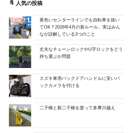
人気の投稿
黄色いセンターラインでも自転車を抜い
てOK？2026年4月の新ルール、実はみん
なが誤解している3つのこと
丈夫なチェーンロックやU字ロックをどう
持ち運ぶか問題
スズキ車用バックドアハンドルに安いバ
ックカメラを付ける
二子橋と新二子橋を渡って多摩川越え