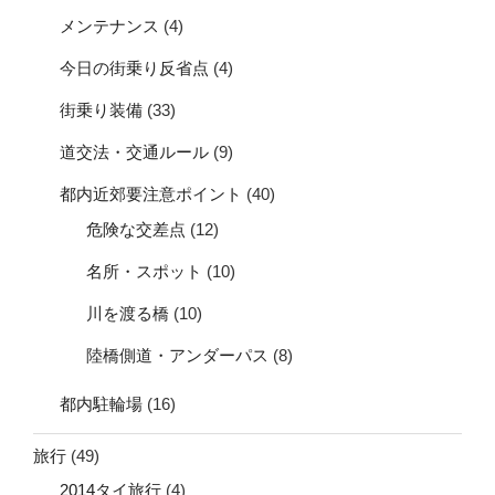
メンテナンス
(4)
今日の街乗り反省点
(4)
街乗り装備
(33)
道交法・交通ルール
(9)
都内近郊要注意ポイント
(40)
危険な交差点
(12)
名所・スポット
(10)
川を渡る橋
(10)
陸橋側道・アンダーパス
(8)
都内駐輪場
(16)
旅行
(49)
2014タイ旅行
(4)