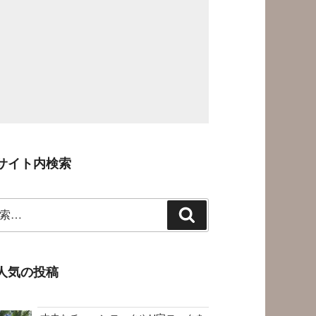
サイト内検索
検
索
人気の投稿