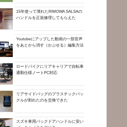
15年使って壊れたRIMOWA SALSAの
ハンドルを正規修理してもらえた
Youtubeにアップした動画の一部音声
をあとから消す（かぶせる）編集方法
ロードバイクにリアキャリアで自転車
通勤仕様ノートPC対応
リアサイドバッグのプラスチックバッ
クルが割れたのを交換できた
スズキ車用バックドアハンドルに安い