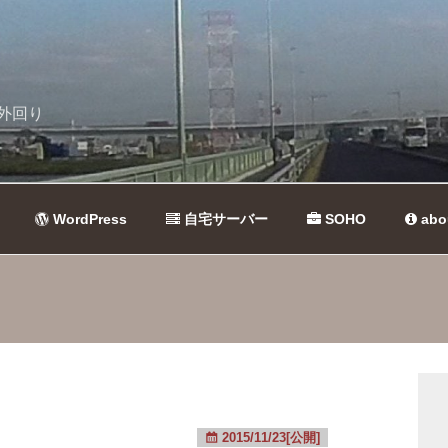
外回り
WordPress
自宅サーバー
SOHO
abo
2015/11/23[公開]