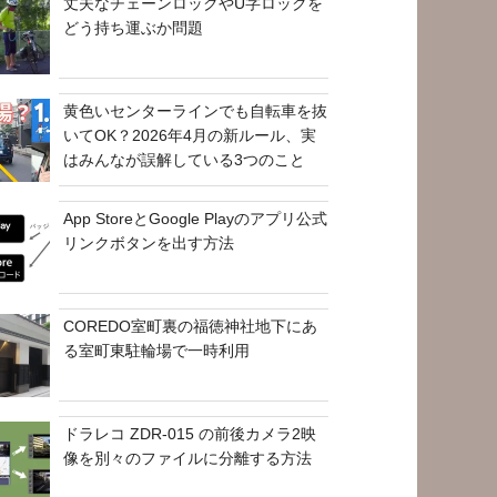
丈夫なチェーンロックやU字ロックを
どう持ち運ぶか問題
黄色いセンターラインでも自転車を抜
いてOK？2026年4月の新ルール、実
はみんなが誤解している3つのこと
App StoreとGoogle Playのアプリ公式
リンクボタンを出す方法
COREDO室町裏の福徳神社地下にあ
る室町東駐輪場で一時利用
ドラレコ ZDR-015 の前後カメラ2映
像を別々のファイルに分離する方法