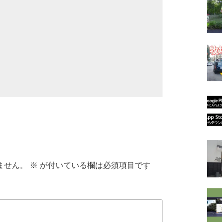
ません。
※
が付いている欄は必須項目です