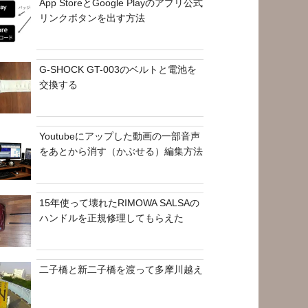
App StoreとGoogle Playのアプリ公式
リンクボタンを出す方法
G-SHOCK GT-003のベルトと電池を
交換する
Youtubeにアップした動画の一部音声
をあとから消す（かぶせる）編集方法
15年使って壊れたRIMOWA SALSAの
ハンドルを正規修理してもらえた
二子橋と新二子橋を渡って多摩川越え