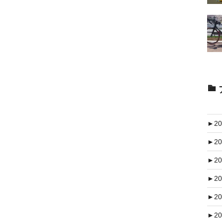
►
20
►
20
►
20
►
20
►
20
►
20