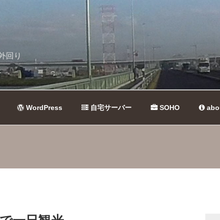
外回り
WordPress
自宅サーバー
SOHO
abo