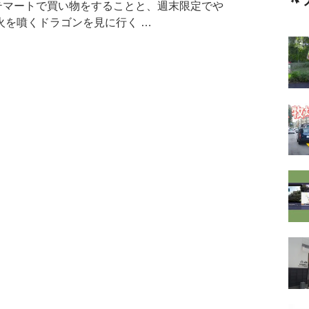
ッテマートで買い物をすることと、週末限定でや
火を噴くドラゴンを見に行く …