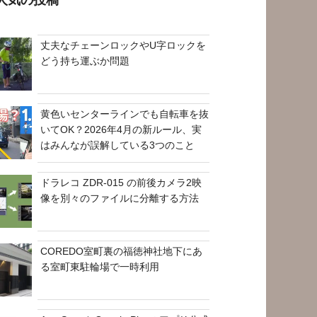
丈夫なチェーンロックやU字ロックを
どう持ち運ぶか問題
黄色いセンターラインでも自転車を抜
いてOK？2026年4月の新ルール、実
はみんなが誤解している3つのこと
ドラレコ ZDR-015 の前後カメラ2映
像を別々のファイルに分離する方法
COREDO室町裏の福徳神社地下にあ
る室町東駐輪場で一時利用