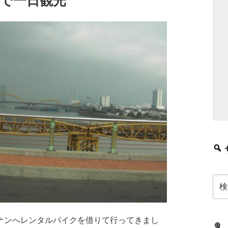
で一日観光
検
索:
ンへレンタルバイクを借りて行ってきまし