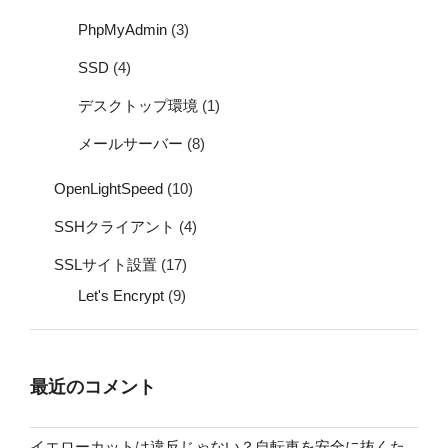
PhpMyAdmin
(3)
SSD
(4)
デスクトップ環境
(1)
メールサーバー
(8)
OpenLightSpeed
(10)
SSHクライアント
(4)
SSLサイト設置
(17)
Let's Encrypt
(9)
最近のコメント
イエローカットは違反じゃない？自転車を安全に抜くた