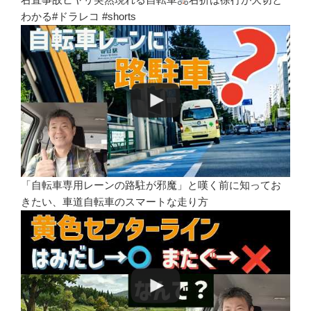
わかる#ドラレコ #shorts
「自転車専用レーンの路駐が邪魔」と嘆く前に知ってお
きたい、車道自転車のスマートな走り方