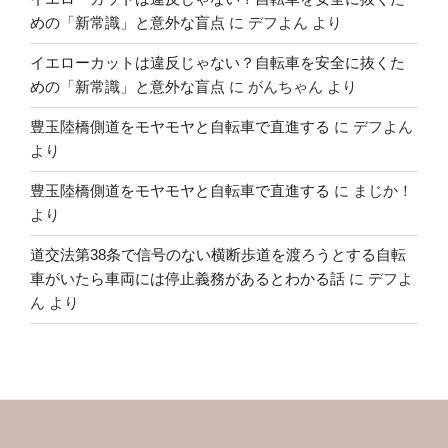
めの「新常識」と意外な盲点
に
デフよん
より
イエローカットは違反じゃない？自転車を安全に抜くた
めの「新常識」と意外な盲点
に
がんちゃん
より
豊玉陸橋側道をモヤモヤと自転車で直進する
に
デフよん
より
豊玉陸橋側道をモヤモヤと自転車で直進する
に
まじか！
より
道交法第38条で信号のない横断歩道を渡ろうとする自転
車がいたら車両には停止義務があるとわかる話
に
デフよ
ん
より