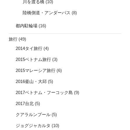
川を渡る橋
(10)
陸橋側道・アンダーパス
(8)
都内駐輪場
(16)
旅行
(49)
2014タイ旅行
(4)
2015ベトナム旅行
(3)
2015マレーシア旅行
(6)
2016釜山・大邱
(5)
2017ベトナム・フーコック島
(9)
2017台北
(5)
クアラルンプール
(5)
ジョグジャカルタ
(10)