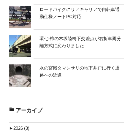
ロードバイクにリアキャリアで自転車通
勤仕様ノートPC対応
環七-柿の木坂陸橋下交差点が右折車両分
離方式に変わりました
水の宮殿タマンサリの地下井戸に行く通
路への近道
アーカイブ
►
2026 (3)