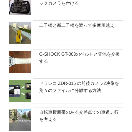
ックカメラを付ける
二子橋と新二子橋を渡って多摩川越え
G-SHOCK GT-003のベルトと電池を交換
する
ドラレコ ZDR-015 の前後カメラ2映像を
別々のファイルに分離する方法
自転車横断帯のある交差点での車道走行
を考える