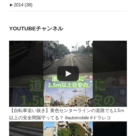
►
2014 (38)
YOUTUBEチャンネル
【自転車追い抜き】黄色センターラインの道路でも1.5ｍ
以上の安全間隔守ってる？ #automobile #ドラレコ