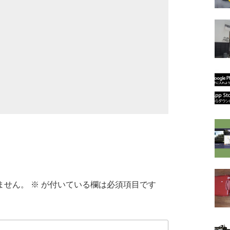
ません。
※
が付いている欄は必須項目です