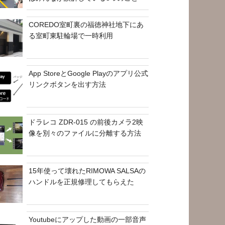
COREDO室町裏の福徳神社地下にあ
る室町東駐輪場で一時利用
App StoreとGoogle Playのアプリ公式
リンクボタンを出す方法
ドラレコ ZDR-015 の前後カメラ2映
像を別々のファイルに分離する方法
15年使って壊れたRIMOWA SALSAの
ハンドルを正規修理してもらえた
Youtubeにアップした動画の一部音声