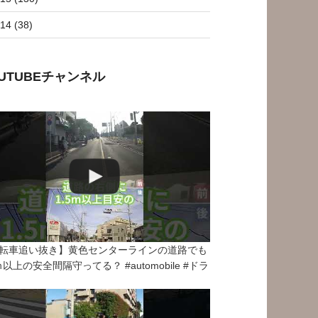
14 (38)
OUTUBEチャンネル
転車追い抜き】黄色センターラインの道路でも
5ｍ以上の安全間隔守ってる？ #automobile #ドラ