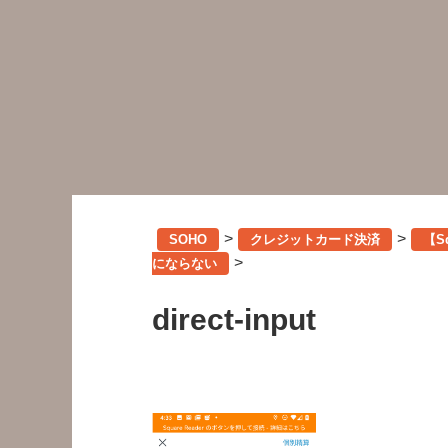
>
>
SOHO
クレジットカード決済
【S
>
にならない
direct-input