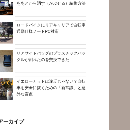
をあとから消す（かぶせる）編集方法
ロードバイクにリアキャリアで自転車
通勤仕様ノートPC対応
リアサイドバッグのプラスチックバッ
クルが割れたのを交換できた
イエローカットは違反じゃない？自転
車を安全に抜くための「新常識」と意
外な盲点
アーカイブ