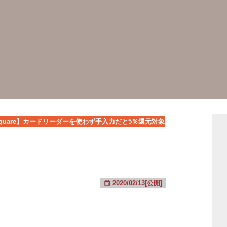
quare】カードリーダーを使わず手入力だと5％還元対象
2020/02/13[公開]