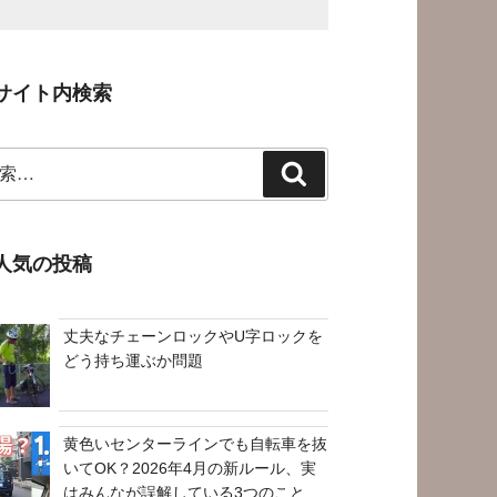
サイト内検索
検
索
人気の投稿
丈夫なチェーンロックやU字ロックを
どう持ち運ぶか問題
黄色いセンターラインでも自転車を抜
いてOK？2026年4月の新ルール、実
はみんなが誤解している3つのこと