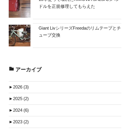
ドルを正規修理してもらえた
Giant LivシリーズFreedaのリムテープとチ
ューブ交換
アーカイブ
►
2026 (3)
►
2025 (2)
►
2024 (6)
►
2023 (2)