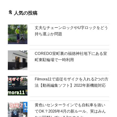
人気の投稿
丈夫なチェーンロックやU字ロックをどう
持ち運ぶか問題
COREDO室町裏の福徳神社地下にある室
町東駐輪場で一時利用
Filmora11で追従モザイクを入れる2つの方
法【動画編集ソフト】2022年新機能対応
黄色いセンターラインでも自転車を抜い
てOK？2026年4月の新ルール、実はみん