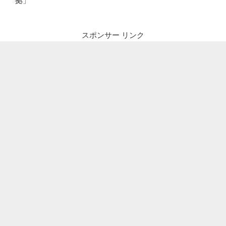
拠」
スポンサー リンク