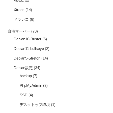
XBEE
(2)
Xtrons
(14)
ドラレコ
(8)
自宅サーバー
(79)
Debian10-Buster
(5)
Debian11-bullseye
(2)
Debian9-Stretch
(14)
Debian設定
(34)
backup
(7)
PhpMyAdmin
(3)
SSD
(4)
デスクトップ環境
(1)