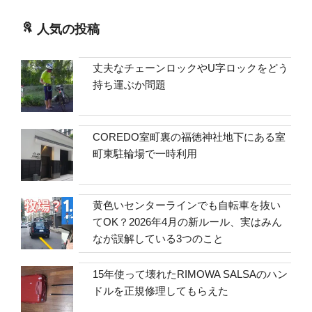
人気の投稿
丈夫なチェーンロックやU字ロックをどう
持ち運ぶか問題
COREDO室町裏の福徳神社地下にある室
町東駐輪場で一時利用
黄色いセンターラインでも自転車を抜い
てOK？2026年4月の新ルール、実はみん
なが誤解している3つのこと
15年使って壊れたRIMOWA SALSAのハン
ドルを正規修理してもらえた