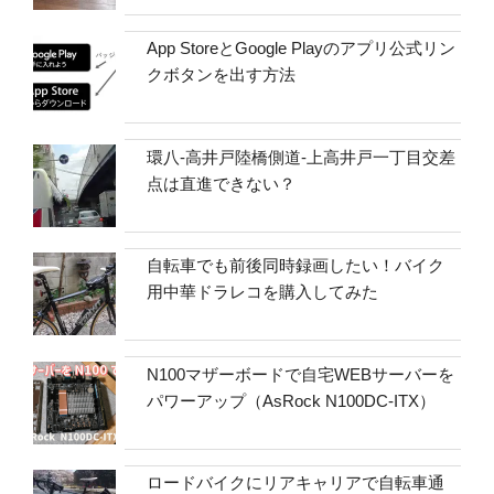
App StoreとGoogle Playのアプリ公式リン
クボタンを出す方法
環八-高井戸陸橋側道-上高井戸一丁目交差
点は直進できない？
自転車でも前後同時録画したい！バイク
用中華ドラレコを購入してみた
N100マザーボードで自宅WEBサーバーを
パワーアップ（AsRock N100DC-ITX）
ロードバイクにリアキャリアで自転車通