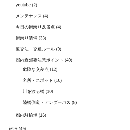
youtube
(2)
メンテナンス
(4)
今日の街乗り反省点
(4)
街乗り装備
(33)
道交法・交通ルール
(9)
都内近郊要注意ポイント
(40)
危険な交差点
(12)
名所・スポット
(10)
川を渡る橋
(10)
陸橋側道・アンダーパス
(8)
都内駐輪場
(16)
旅行
(49)