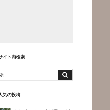
サイト内検索
検
索
人気の投稿