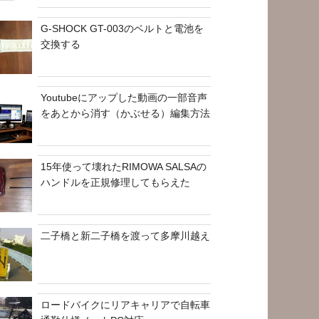
G-SHOCK GT-003のベルトと電池を
交換する
Youtubeにアップした動画の一部音声
をあとから消す（かぶせる）編集方法
15年使って壊れたRIMOWA SALSAの
ハンドルを正規修理してもらえた
二子橋と新二子橋を渡って多摩川越え
ロードバイクにリアキャリアで自転車