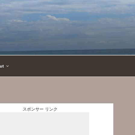
ut
スポンサー リンク