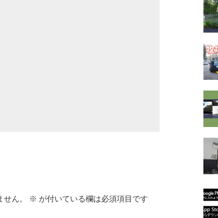
ません。
※
が付いている欄は必須項目です