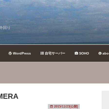
外回り
WordPress
自宅サーバー
SOHO
abo
AMERA
2015/11/23[公開]