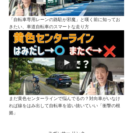
「自転車専用レーンの路駐が邪魔」と嘆く前に知ってお
きたい、車道自転車のスマートな走り方
まだ黄色センターラインで悩んでるの？対向車がいなけ
れば線をはみ出して自転車を追い抜いていい「衝撃の根
拠」