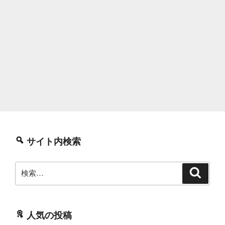
サイト内検索
検
検
索
索:
人気の投稿