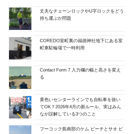
丈夫なチェーンロックやU字ロックをどう
持ち運ぶか問題
COREDO室町裏の福徳神社地下にある室
町東駐輪場で一時利用
Contact Form 7 入力欄の幅と高さを変え
る
黄色いセンターラインでも自転車を抜い
てOK？2026年4月の新ルール、実はみん
なが誤解している3つのこと
フーコック島南部のケム ビーチとサオ ビ