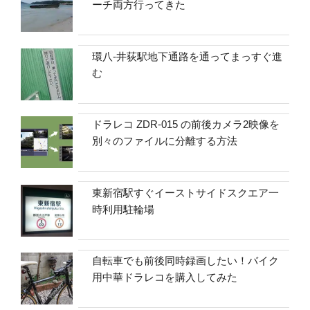
ーチ両方行ってきた
環八-井荻駅地下通路を通ってまっすぐ進
む
ドラレコ ZDR-015 の前後カメラ2映像を
別々のファイルに分離する方法
東新宿駅すぐイーストサイドスクエア一
時利用駐輪場
自転車でも前後同時録画したい！バイク
用中華ドラレコを購入してみた