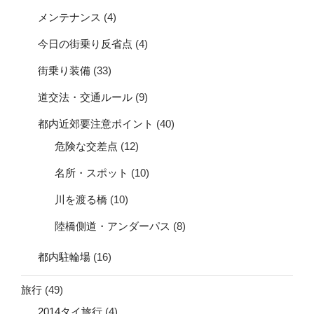
メンテナンス
(4)
今日の街乗り反省点
(4)
街乗り装備
(33)
道交法・交通ルール
(9)
都内近郊要注意ポイント
(40)
危険な交差点
(12)
名所・スポット
(10)
川を渡る橋
(10)
陸橋側道・アンダーパス
(8)
都内駐輪場
(16)
旅行
(49)
2014タイ旅行
(4)