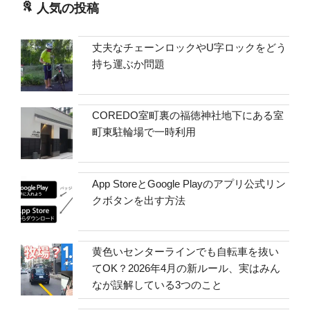
人気の投稿
丈夫なチェーンロックやU字ロックをどう
持ち運ぶか問題
COREDO室町裏の福徳神社地下にある室
町東駐輪場で一時利用
App StoreとGoogle Playのアプリ公式リン
クボタンを出す方法
黄色いセンターラインでも自転車を抜い
てOK？2026年4月の新ルール、実はみん
なが誤解している3つのこと