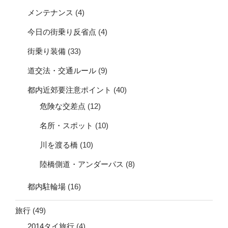
メンテナンス
(4)
今日の街乗り反省点
(4)
街乗り装備
(33)
道交法・交通ルール
(9)
都内近郊要注意ポイント
(40)
危険な交差点
(12)
名所・スポット
(10)
川を渡る橋
(10)
陸橋側道・アンダーパス
(8)
都内駐輪場
(16)
旅行
(49)
2014タイ旅行
(4)