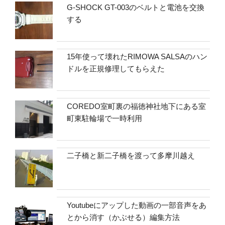
G-SHOCK GT-003のベルトと電池を交換
する
15年使って壊れたRIMOWA SALSAのハン
ドルを正規修理してもらえた
COREDO室町裏の福徳神社地下にある室
町東駐輪場で一時利用
二子橋と新二子橋を渡って多摩川越え
Youtubeにアップした動画の一部音声をあ
とから消す（かぶせる）編集方法