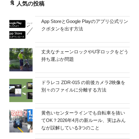
人気の投稿
App StoreとGoogle Playのアプリ公式リン
クボタンを出す方法
丈夫なチェーンロックやU字ロックをどう
持ち運ぶか問題
ドラレコ ZDR-015 の前後カメラ2映像を
別々のファイルに分離する方法
黄色いセンターラインでも自転車を抜い
てOK？2026年4月の新ルール、実はみん
なが誤解している3つのこと