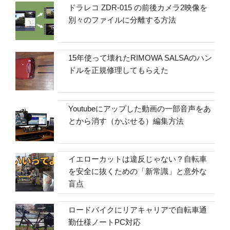
ドラレコ ZDR-015 の前後カメラ2映像を
別々のファイルに分離する方法
15年使って壊れたRIMOWA SALSAのハン
ドルを正規修理してもらえた
Youtubeにアップした動画の一部音声をあ
とから消す（かぶせる）編集方法
イエローカットは違反じゃない？自転車
を安全に抜くための「新常識」と意外な
盲点
ロードバイクにリアキャリアで自転車通
勤仕様ノートPC対応