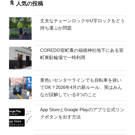
人気の投稿
丈夫なチェーンロックやU字ロックをどう
持ち運ぶか問題
COREDO室町裏の福徳神社地下にある室
町東駐輪場で一時利用
黄色いセンターラインでも自転車を抜い
てOK？2026年4月の新ルール、実はみん
なが誤解している3つのこと
App StoreとGoogle Playのアプリ公式リン
クボタンを出す方法