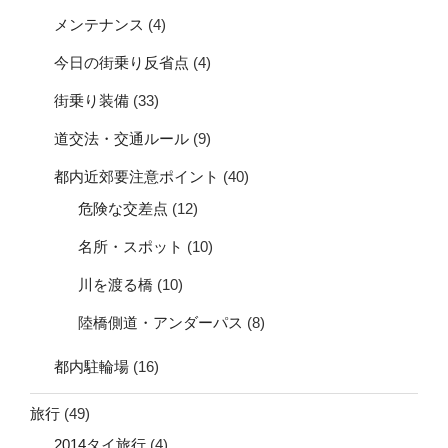
メンテナンス
(4)
今日の街乗り反省点
(4)
街乗り装備
(33)
道交法・交通ルール
(9)
都内近郊要注意ポイント
(40)
危険な交差点
(12)
名所・スポット
(10)
川を渡る橋
(10)
陸橋側道・アンダーパス
(8)
都内駐輪場
(16)
旅行
(49)
2014タイ旅行
(4)