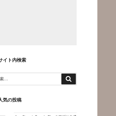
サイト内検索
検
索
人気の投稿