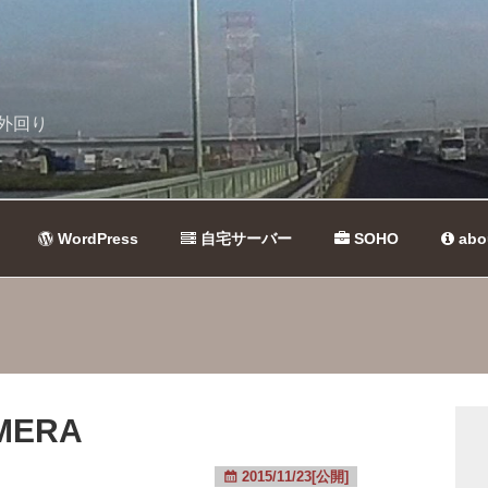
外回り
WordPress
自宅サーバー
SOHO
abo
AMERA
2015/11/23[公開]