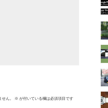
ません。
※
が付いている欄は必須項目です