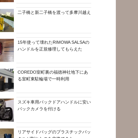
二子橋と新二子橋を渡って多摩川越え
15年使って壊れたRIMOWA SALSAの
ハンドルを正規修理してもらえた
COREDO室町裏の福徳神社地下にあ
る室町東駐輪場で一時利用
スズキ車用バックドアハンドルに安い
バックカメラを付ける
リアサイドバッグのプラスチックバッ