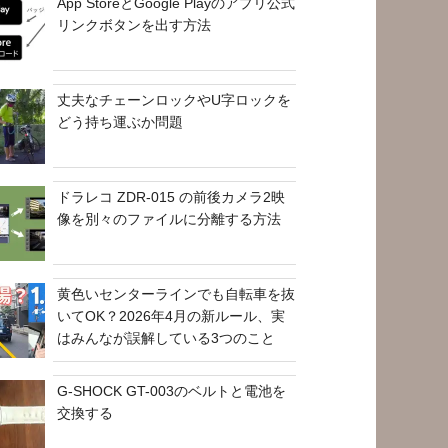
App StoreとGoogle Playのアプリ公式
リンクボタンを出す方法
丈夫なチェーンロックやU字ロックを
どう持ち運ぶか問題
ドラレコ ZDR-015 の前後カメラ2映
像を別々のファイルに分離する方法
黄色いセンターラインでも自転車を抜
いてOK？2026年4月の新ルール、実
はみんなが誤解している3つのこと
G-SHOCK GT-003のベルトと電池を
交換する