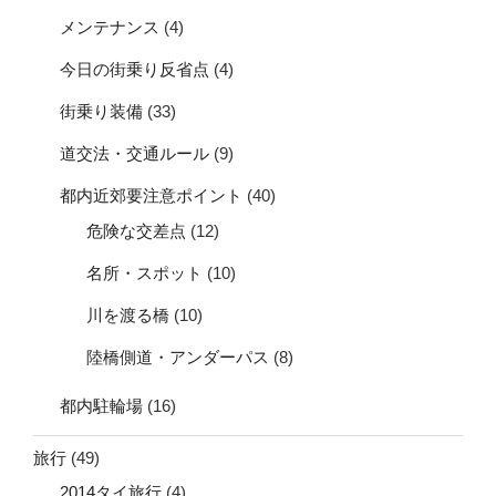
メンテナンス
(4)
今日の街乗り反省点
(4)
街乗り装備
(33)
道交法・交通ルール
(9)
都内近郊要注意ポイント
(40)
危険な交差点
(12)
名所・スポット
(10)
川を渡る橋
(10)
陸橋側道・アンダーパス
(8)
都内駐輪場
(16)
旅行
(49)
2014タイ旅行
(4)