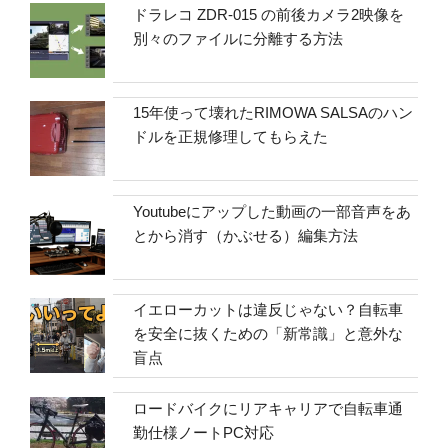
ドラレコ ZDR-015 の前後カメラ2映像を
別々のファイルに分離する方法
15年使って壊れたRIMOWA SALSAのハン
ドルを正規修理してもらえた
Youtubeにアップした動画の一部音声をあ
とから消す（かぶせる）編集方法
イエローカットは違反じゃない？自転車
を安全に抜くための「新常識」と意外な
盲点
ロードバイクにリアキャリアで自転車通
勤仕様ノートPC対応