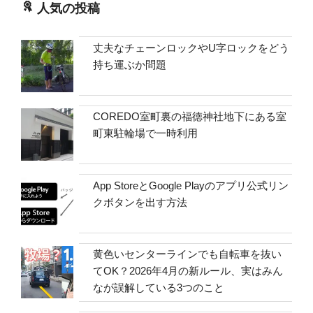
人気の投稿
丈夫なチェーンロックやU字ロックをどう
持ち運ぶか問題
COREDO室町裏の福徳神社地下にある室
町東駐輪場で一時利用
App StoreとGoogle Playのアプリ公式リン
クボタンを出す方法
黄色いセンターラインでも自転車を抜い
てOK？2026年4月の新ルール、実はみん
なが誤解している3つのこと