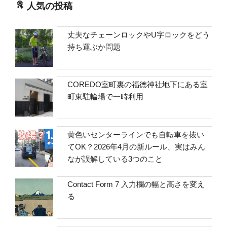
人気の投稿
丈夫なチェーンロックやU字ロックをどう
持ち運ぶか問題
COREDO室町裏の福徳神社地下にある室
町東駐輪場で一時利用
黄色いセンターラインでも自転車を抜い
てOK？2026年4月の新ルール、実はみん
なが誤解している3つのこと
Contact Form 7 入力欄の幅と高さを変え
る