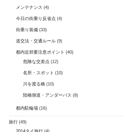
メンテナンス
(4)
今日の街乗り反省点
(4)
街乗り装備
(33)
道交法・交通ルール
(9)
都内近郊要注意ポイント
(40)
危険な交差点
(12)
名所・スポット
(10)
川を渡る橋
(10)
陸橋側道・アンダーパス
(8)
都内駐輪場
(16)
旅行
(49)
2014タイ旅行
(4)