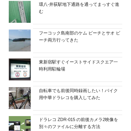
環八-井荻駅地下通路を通ってまっすぐ進
む
フーコック島南部のケム ビーチとサオ ビ
ーチ両方行ってきた
東新宿駅すぐイーストサイドスクエア一
時利用駐輪場
自転車でも前後同時録画したい！バイク
用中華ドラレコを購入してみた
ドラレコ ZDR-015 の前後カメラ2映像を
別々のファイルに分離する方法