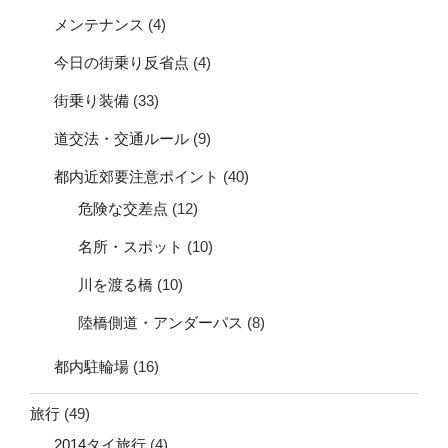
メンテナンス
(4)
今日の街乗り反省点
(4)
街乗り装備
(33)
道交法・交通ルール
(9)
都内近郊要注意ポイント
(40)
危険な交差点
(12)
名所・スポット
(10)
川を渡る橋
(10)
陸橋側道・アンダーパス
(8)
都内駐輪場
(16)
旅行
(49)
2014タイ旅行
(4)