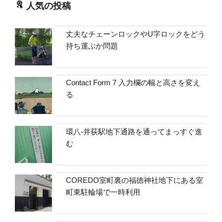
人気の投稿
丈夫なチェーンロックやU字ロックをどう
持ち運ぶか問題
Contact Form 7 入力欄の幅と高さを変え
る
環八-井荻駅地下通路を通ってまっすぐ進
む
COREDO室町裏の福徳神社地下にある室
町東駐輪場で一時利用