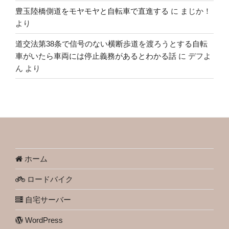
豊玉陸橋側道をモヤモヤと自転車で直進する
に
まじか！
より
道交法第38条で信号のない横断歩道を渡ろうとする自転
車がいたら車両には停止義務があるとわかる話
に
デフよ
ん
より
ホーム
ロードバイク
自宅サーバー
WordPress