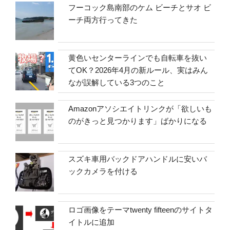
フーコック島南部のケム ビーチとサオ ビ
ーチ両方行ってきた
黄色いセンターラインでも自転車を抜い
てOK？2026年4月の新ルール、実はみん
なが誤解している3つのこと
Amazonアソシエイトリンクが「欲しいも
のがきっと見つかります」ばかりになる
スズキ車用バックドアハンドルに安いバ
ックカメラを付ける
ロゴ画像をテーマtwenty fifteenのサイトタ
イトルに追加