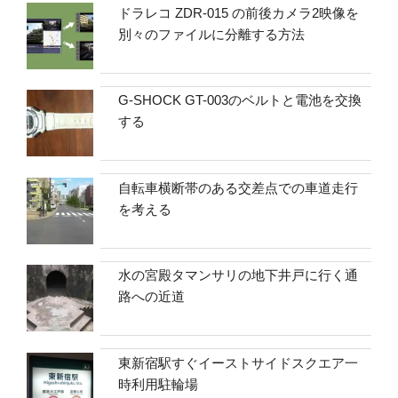
ドラレコ ZDR-015 の前後カメラ2映像を
別々のファイルに分離する方法
G-SHOCK GT-003のベルトと電池を交換
する
自転車横断帯のある交差点での車道走行
を考える
水の宮殿タマンサリの地下井戸に行く通
路への近道
東新宿駅すぐイーストサイドスクエア一
時利用駐輪場