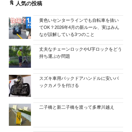
人気の投稿
黄色いセンターラインでも自転車を抜い
てOK？2026年4月の新ルール、実はみん
なが誤解している3つのこと
丈夫なチェーンロックやU字ロックをどう
持ち運ぶか問題
スズキ車用バックドアハンドルに安いバ
ックカメラを付ける
二子橋と新二子橋を渡って多摩川越え