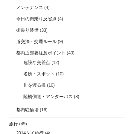
メンテナンス
(4)
今日の街乗り反省点
(4)
街乗り装備
(33)
道交法・交通ルール
(9)
都内近郊要注意ポイント
(40)
危険な交差点
(12)
名所・スポット
(10)
川を渡る橋
(10)
陸橋側道・アンダーパス
(8)
都内駐輪場
(16)
旅行
(49)
2014タイ旅行
(4)