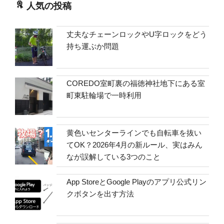
人気の投稿
丈夫なチェーンロックやU字ロックをどう
持ち運ぶか問題
COREDO室町裏の福徳神社地下にある室
町東駐輪場で一時利用
黄色いセンターラインでも自転車を抜い
てOK？2026年4月の新ルール、実はみん
なが誤解している3つのこと
App StoreとGoogle Playのアプリ公式リン
クボタンを出す方法