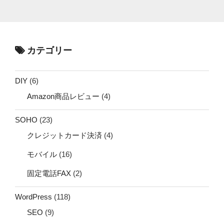
カテゴリー
DIY
(6)
Amazon商品レビュー
(4)
SOHO
(23)
クレジットカード決済
(4)
モバイル
(16)
固定電話FAX
(2)
WordPress
(118)
SEO
(9)