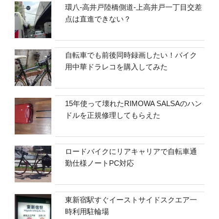
環八-高井戸陸橋側道-上高井戸一丁目交差
点は直進できない？
自転車でも前後同時録画したい！バイク
用中華ドラレコを購入してみた
15年使って壊れたRIMOWA SALSAのハン
ドルを正規修理してもらえた
ロードバイクにリアキャリアで自転車通
勤仕様ノートPC対応
東新宿駅すぐイーストサイドスクエア一
時利用駐輪場