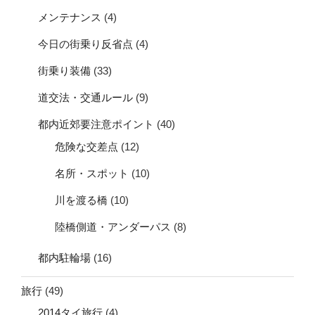
メンテナンス
(4)
今日の街乗り反省点
(4)
街乗り装備
(33)
道交法・交通ルール
(9)
都内近郊要注意ポイント
(40)
危険な交差点
(12)
名所・スポット
(10)
川を渡る橋
(10)
陸橋側道・アンダーパス
(8)
都内駐輪場
(16)
旅行
(49)
2014タイ旅行
(4)