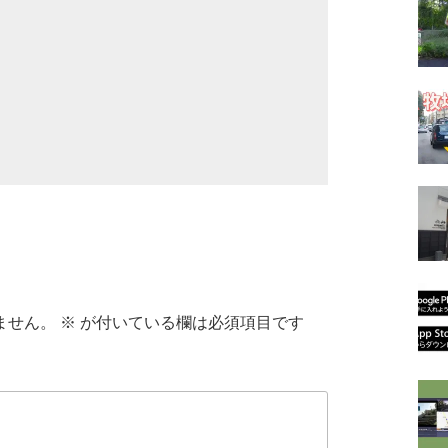
ません。
※
が付いている欄は必須項目です