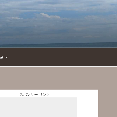
ut
スポンサー リンク