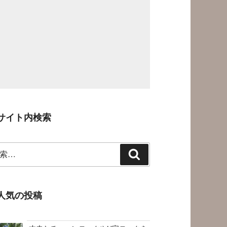
サイト内検索
検
索
人気の投稿