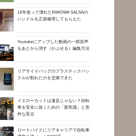
15年使って壊れたRIMOWA SALSAの
ハンドルを正規修理してもらえた
Youtubeにアップした動画の一部音声
をあとから消す（かぶせる）編集方法
リアサイドバッグのプラスチックバッ
クルが割れたのを交換できた
イエローカットは違反じゃない？自転
車を安全に抜くための「新常識」と意
外な盲点
ロードバイクにリアキャリアで自転車