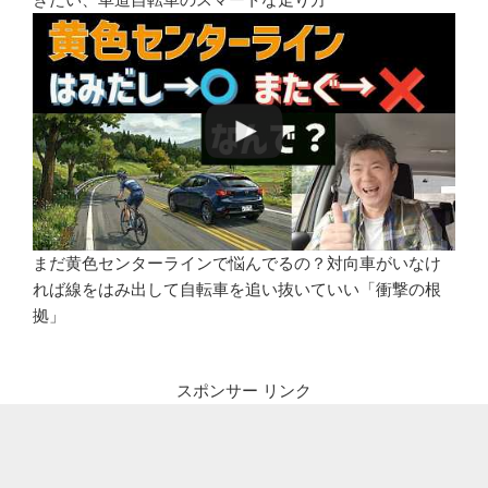
まだ黄色センターラインで悩んでるの？対向車がいなけ
れば線をはみ出して自転車を追い抜いていい「衝撃の根
拠」
スポンサー リンク