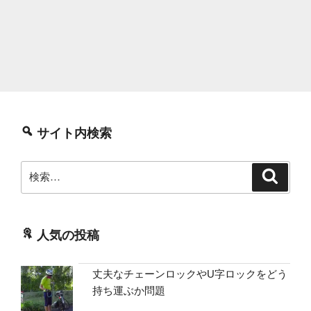
サイト内検索
検
検
索
索:
人気の投稿
丈夫なチェーンロックやU字ロックをどう
持ち運ぶか問題