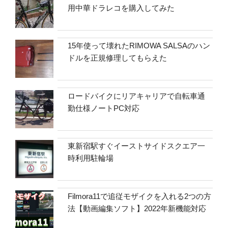
用中華ドラレコを購入してみた
15年使って壊れたRIMOWA SALSAのハン
ドルを正規修理してもらえた
ロードバイクにリアキャリアで自転車通
勤仕様ノートPC対応
東新宿駅すぐイーストサイドスクエア一
時利用駐輪場
Filmora11で追従モザイクを入れる2つの方
法【動画編集ソフト】2022年新機能対応