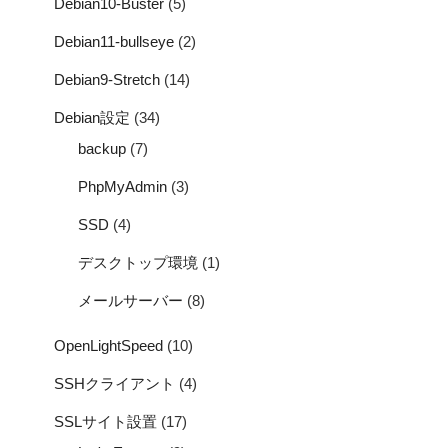
Debian10-Buster
(5)
Debian11-bullseye
(2)
Debian9-Stretch
(14)
Debian設定
(34)
backup
(7)
PhpMyAdmin
(3)
SSD
(4)
デスクトップ環境
(1)
メールサーバー
(8)
OpenLightSpeed
(10)
SSHクライアント
(4)
SSLサイト設置
(17)