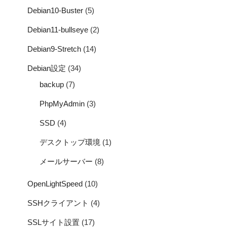
Debian10-Buster
(5)
Debian11-bullseye
(2)
Debian9-Stretch
(14)
Debian設定
(34)
backup
(7)
PhpMyAdmin
(3)
SSD
(4)
デスクトップ環境
(1)
メールサーバー
(8)
OpenLightSpeed
(10)
SSHクライアント
(4)
SSLサイト設置
(17)