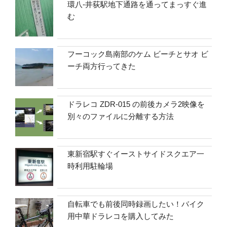
環八-井荻駅地下通路を通ってまっすぐ進
む
フーコック島南部のケム ビーチとサオ ビ
ーチ両方行ってきた
ドラレコ ZDR-015 の前後カメラ2映像を
別々のファイルに分離する方法
東新宿駅すぐイーストサイドスクエア一
時利用駐輪場
自転車でも前後同時録画したい！バイク
用中華ドラレコを購入してみた