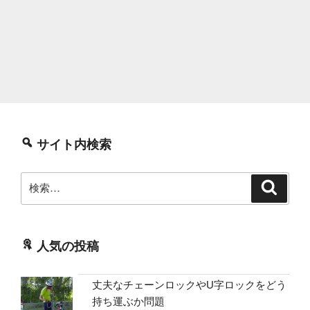
サイト内検索
検
検
索
索:
人気の投稿
丈夫なチェーンロックやU字ロックをどう
持ち運ぶか問題