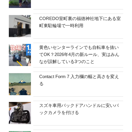
COREDO室町裏の福徳神社地下にある室
町東駐輪場で一時利用
黄色いセンターラインでも自転車を抜い
てOK？2026年4月の新ルール、実はみん
なが誤解している3つのこと
Contact Form 7 入力欄の幅と高さを変え
る
スズキ車用バックドアハンドルに安いバ
ックカメラを付ける