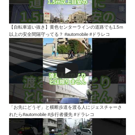
【自転車追い抜き】黄色センターラインの道路でも1.5ｍ
以上の安全間隔守ってる？ #automobile #ドラレコ
「お先にどうぞ」と横断歩道を渡る人にジェスチャーさ
れたら#automobile #歩行者優先 #ドラレコ