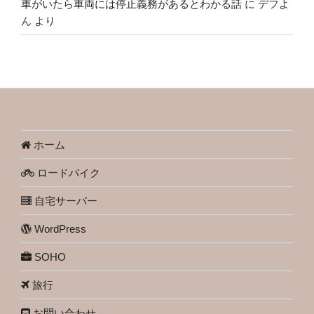
車がいたら車両には停止義務があるとわかる話
に
デフよ
ん
より
ホーム
ロードバイク
自宅サーバー
WordPress
SOHO
旅行
お問い合わせ