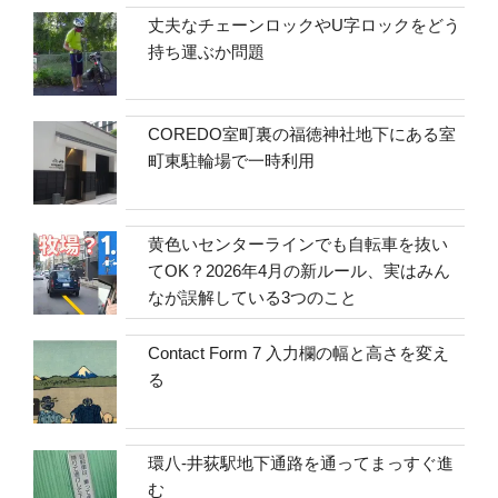
丈夫なチェーンロックやU字ロックをどう
持ち運ぶか問題
COREDO室町裏の福徳神社地下にある室
町東駐輪場で一時利用
黄色いセンターラインでも自転車を抜い
てOK？2026年4月の新ルール、実はみん
なが誤解している3つのこと
Contact Form 7 入力欄の幅と高さを変え
る
環八-井荻駅地下通路を通ってまっすぐ進
む