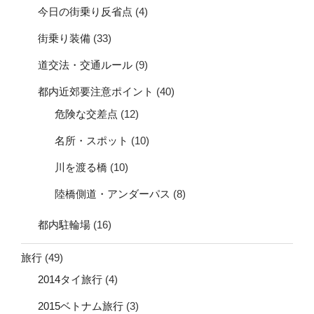
今日の街乗り反省点
(4)
街乗り装備
(33)
道交法・交通ルール
(9)
都内近郊要注意ポイント
(40)
危険な交差点
(12)
名所・スポット
(10)
川を渡る橋
(10)
陸橋側道・アンダーパス
(8)
都内駐輪場
(16)
旅行
(49)
2014タイ旅行
(4)
2015ベトナム旅行
(3)