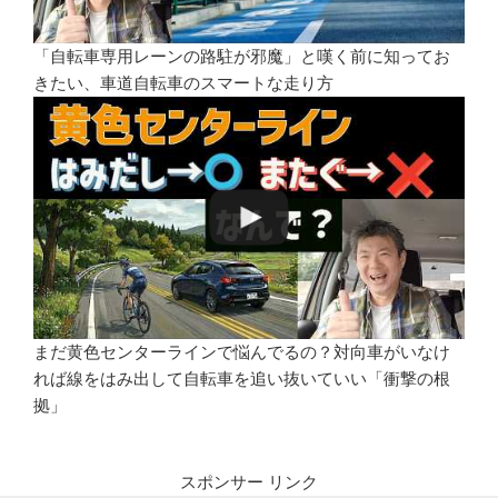
「自転車専用レーンの路駐が邪魔」と嘆く前に知ってお
きたい、車道自転車のスマートな走り方
まだ黄色センターラインで悩んでるの？対向車がいなけ
れば線をはみ出して自転車を追い抜いていい「衝撃の根
拠」
スポンサー リンク