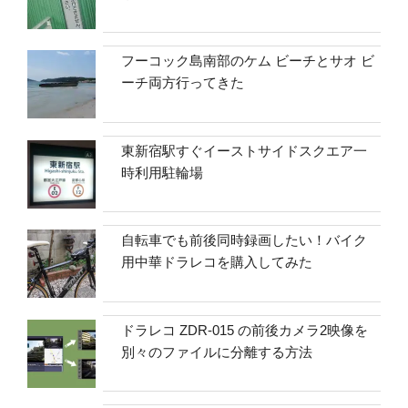
フーコック島南部のケム ビーチとサオ ビ
ーチ両方行ってきた
東新宿駅すぐイーストサイドスクエア一
時利用駐輪場
自転車でも前後同時録画したい！バイク
用中華ドラレコを購入してみた
ドラレコ ZDR-015 の前後カメラ2映像を
別々のファイルに分離する方法