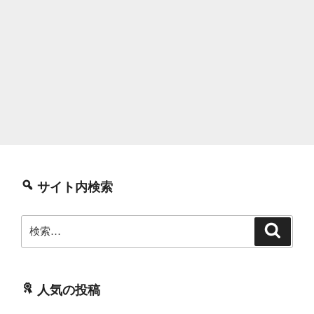
サイト内検索
検
検
索
索:
人気の投稿