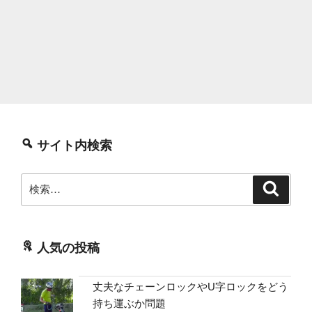
サイト内検索
検
検
索
索:
人気の投稿
丈夫なチェーンロックやU字ロックをどう
持ち運ぶか問題