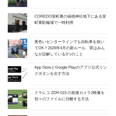
COREDO室町裏の福徳神社地下にある室
町東駐輪場で一時利用
黄色いセンターラインでも自転車を抜い
てOK？2026年4月の新ルール、実はみん
なが誤解している3つのこと
App StoreとGoogle Playのアプリ公式リン
クボタンを出す方法
ドラレコ ZDR-015 の前後カメラ2映像を
別々のファイルに分離する方法