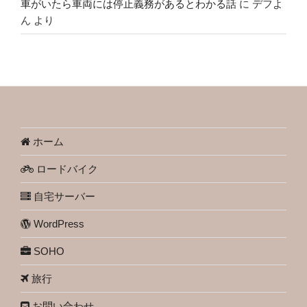
車がいたら車両には停止義務があるとわかる話
に
デフよ
ん
より
ホーム
ロードバイク
自宅サーバー
WordPress
SOHO
旅行
お問い合わせ