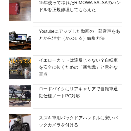
15年使って壊れたRIMOWA SALSAのハン
ドルを正規修理してもらえた
Youtubeにアップした動画の一部音声をあ
とから消す（かぶせる）編集方法
イエローカットは違反じゃない？自転車
を安全に抜くための「新常識」と意外な
盲点
ロードバイクにリアキャリアで自転車通
勤仕様ノートPC対応
スズキ車用バックドアハンドルに安いバ
ックカメラを付ける