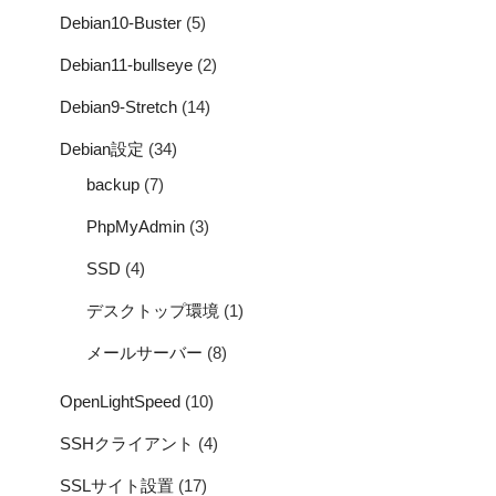
Debian10-Buster
(5)
Debian11-bullseye
(2)
Debian9-Stretch
(14)
Debian設定
(34)
backup
(7)
PhpMyAdmin
(3)
SSD
(4)
デスクトップ環境
(1)
メールサーバー
(8)
OpenLightSpeed
(10)
SSHクライアント
(4)
SSLサイト設置
(17)