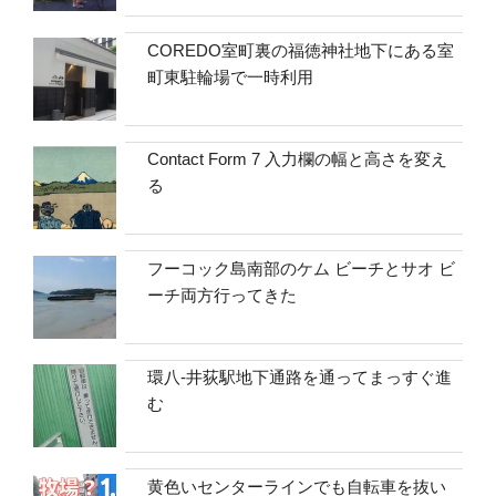
COREDO室町裏の福徳神社地下にある室
町東駐輪場で一時利用
Contact Form 7 入力欄の幅と高さを変え
る
フーコック島南部のケム ビーチとサオ ビ
ーチ両方行ってきた
環八-井荻駅地下通路を通ってまっすぐ進
む
黄色いセンターラインでも自転車を抜い