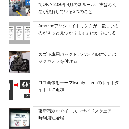
てOK？2026年4月の新ルール、実はみん
なが誤解している3つのこと
Amazonアソシエイトリンクが「欲しいも
のがきっと見つかります」ばかりになる
スズキ車用バックドアハンドルに安いバ
ックカメラを付ける
ロゴ画像をテーマtwenty fifteenのサイトタ
イトルに追加
東新宿駅すぐイーストサイドスクエア一
時利用駐輪場