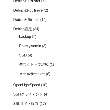
Debian10-Buster
(5)
Debian11-bullseye
(2)
Debian9-Stretch
(14)
Debian設定
(34)
backup
(7)
PhpMyAdmin
(3)
SSD
(4)
デスクトップ環境
(1)
メールサーバー
(8)
OpenLightSpeed
(10)
SSHクライアント
(4)
SSLサイト設置
(17)