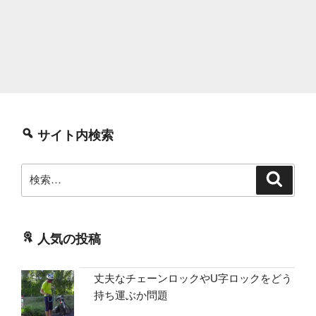
サイト内検索
検
検
索
索:
人気の投稿
丈夫なチェーンロックやU字ロックをどう
持ち運ぶか問題