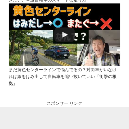
まだ黄色センターラインで悩んでるの？対向車がいなけ
れば線をはみ出して自転車を追い抜いていい「衝撃の根
拠」
スポンサー リンク