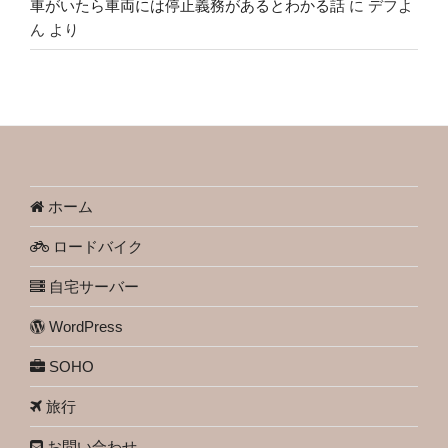
車がいたら車両には停止義務があるとわかる話
に
デフよ
ん
より
ホーム
ロードバイク
自宅サーバー
WordPress
SOHO
旅行
お問い合わせ