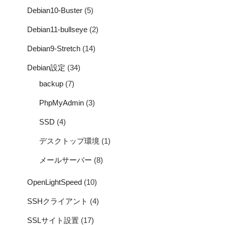
Debian10-Buster
(5)
Debian11-bullseye
(2)
Debian9-Stretch
(14)
Debian設定
(34)
backup
(7)
PhpMyAdmin
(3)
SSD
(4)
デスクトップ環境
(1)
メールサーバー
(8)
OpenLightSpeed
(10)
SSHクライアント
(4)
SSLサイト設置
(17)