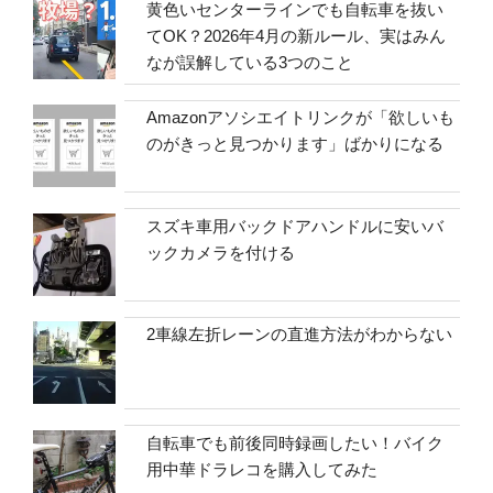
黄色いセンターラインでも自転車を抜い
てOK？2026年4月の新ルール、実はみん
なが誤解している3つのこと
Amazonアソシエイトリンクが「欲しいも
のがきっと見つかります」ばかりになる
スズキ車用バックドアハンドルに安いバ
ックカメラを付ける
2車線左折レーンの直進方法がわからない
自転車でも前後同時録画したい！バイク
用中華ドラレコを購入してみた