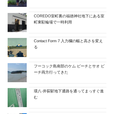
COREDO室町裏の福徳神社地下にある室
町東駐輪場で一時利用
Contact Form 7 入力欄の幅と高さを変え
る
フーコック島南部のケム ビーチとサオ ビ
ーチ両方行ってきた
環八-井荻駅地下通路を通ってまっすぐ進
む