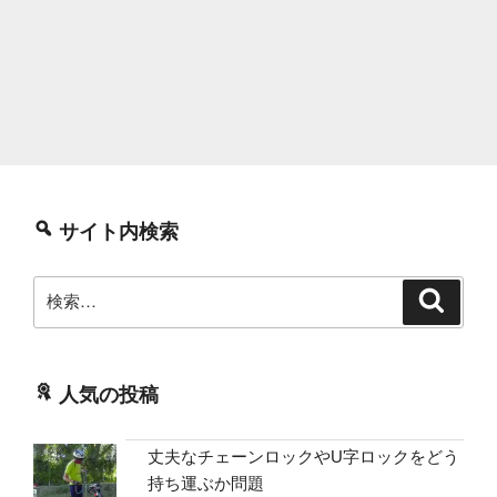
サイト内検索
検
検
索
索:
人気の投稿
丈夫なチェーンロックやU字ロックをどう
持ち運ぶか問題