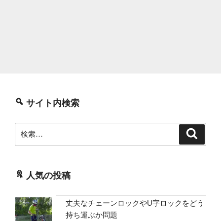
サイト内検索
検
検
索
索:
人気の投稿
丈夫なチェーンロックやU字ロックをどう
持ち運ぶか問題