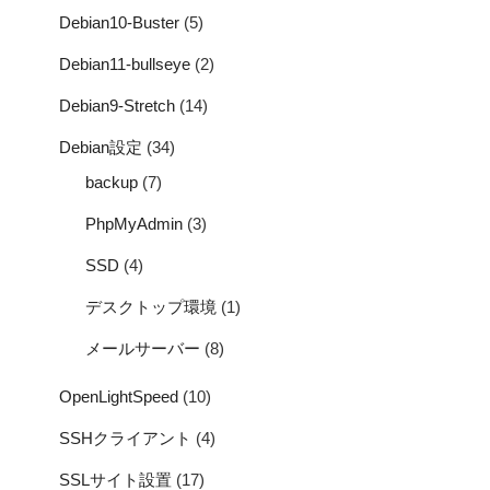
Debian10-Buster
(5)
Debian11-bullseye
(2)
Debian9-Stretch
(14)
Debian設定
(34)
backup
(7)
PhpMyAdmin
(3)
SSD
(4)
デスクトップ環境
(1)
メールサーバー
(8)
OpenLightSpeed
(10)
SSHクライアント
(4)
SSLサイト設置
(17)