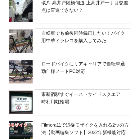
環八-高井戸陸橋側道-上高井戸一丁目交差
点は直進できない？
自転車でも前後同時録画したい！バイク
用中華ドラレコを購入してみた
ロードバイクにリアキャリアで自転車通
勤仕様ノートPC対応
東新宿駅すぐイーストサイドスクエア一
時利用駐輪場
Filmora11で追従モザイクを入れる2つの方
法【動画編集ソフト】2022年新機能対応