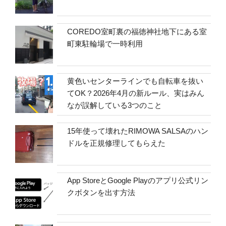
COREDO室町裏の福徳神社地下にある室
町東駐輪場で一時利用
黄色いセンターラインでも自転車を抜い
てOK？2026年4月の新ルール、実はみん
なが誤解している3つのこと
15年使って壊れたRIMOWA SALSAのハン
ドルを正規修理してもらえた
App StoreとGoogle Playのアプリ公式リン
クボタンを出す方法