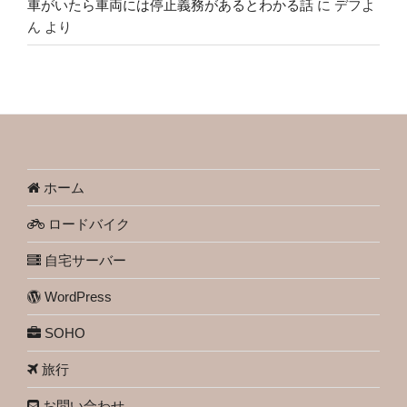
車がいたら車両には停止義務があるとわかる話
に
デフよ
ん
より
ホーム
ロードバイク
自宅サーバー
WordPress
SOHO
旅行
お問い合わせ