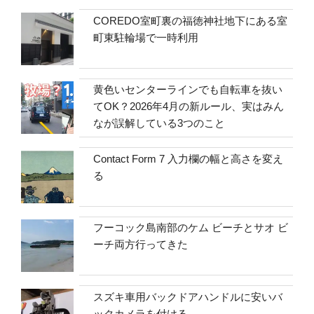
COREDO室町裏の福徳神社地下にある室
町東駐輪場で一時利用
黄色いセンターラインでも自転車を抜い
てOK？2026年4月の新ルール、実はみん
なが誤解している3つのこと
Contact Form 7 入力欄の幅と高さを変え
る
フーコック島南部のケム ビーチとサオ ビ
ーチ両方行ってきた
スズキ車用バックドアハンドルに安いバ
ックカメラを付ける