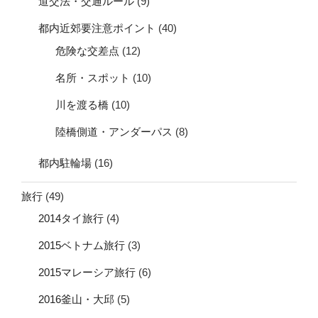
道交法・交通ルール
(9)
都内近郊要注意ポイント
(40)
危険な交差点
(12)
名所・スポット
(10)
川を渡る橋
(10)
陸橋側道・アンダーパス
(8)
都内駐輪場
(16)
旅行
(49)
2014タイ旅行
(4)
2015ベトナム旅行
(3)
2015マレーシア旅行
(6)
2016釜山・大邱
(5)