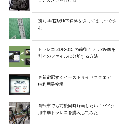
環八-井荻駅地下通路を通ってまっすぐ進
む
ドラレコ ZDR-015 の前後カメラ2映像を
別々のファイルに分離する方法
東新宿駅すぐイーストサイドスクエア一
時利用駐輪場
自転車でも前後同時録画したい！バイク
用中華ドラレコを購入してみた