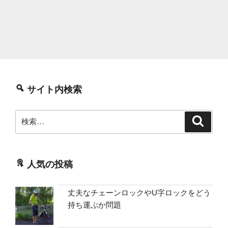
サイト内検索
検
検
索
索:
人気の投稿
丈夫なチェーンロックやU字ロックをどう
持ち運ぶか問題