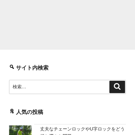
サイト内検索
検
検
索
索:
人気の投稿
丈夫なチェーンロックやU字ロックをどう