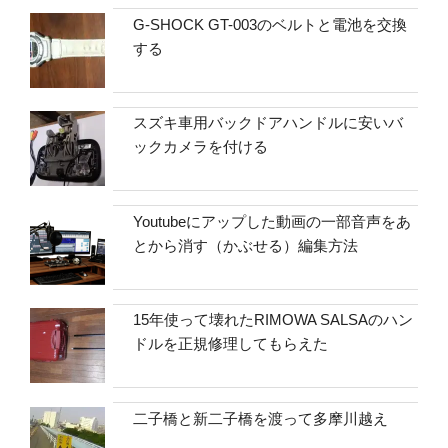
G-SHOCK GT-003のベルトと電池を交換
する
スズキ車用バックドアハンドルに安いバ
ックカメラを付ける
Youtubeにアップした動画の一部音声をあ
とから消す（かぶせる）編集方法
15年使って壊れたRIMOWA SALSAのハン
ドルを正規修理してもらえた
二子橋と新二子橋を渡って多摩川越え