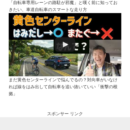
「自転車専用レーンの路駐が邪魔」と嘆く前に知ってお
きたい、車道自転車のスマートな走り方
まだ黄色センターラインで悩んでるの？対向車がいなけ
れば線をはみ出して自転車を追い抜いていい「衝撃の根
拠」
スポンサー リンク