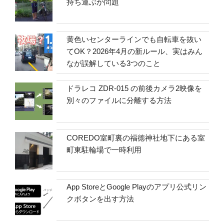
持ち運ぶか問題
黄色いセンターラインでも自転車を抜い
てOK？2026年4月の新ルール、実はみん
なが誤解している3つのこと
ドラレコ ZDR-015 の前後カメラ2映像を
別々のファイルに分離する方法
COREDO室町裏の福徳神社地下にある室
町東駐輪場で一時利用
App StoreとGoogle Playのアプリ公式リン
クボタンを出す方法