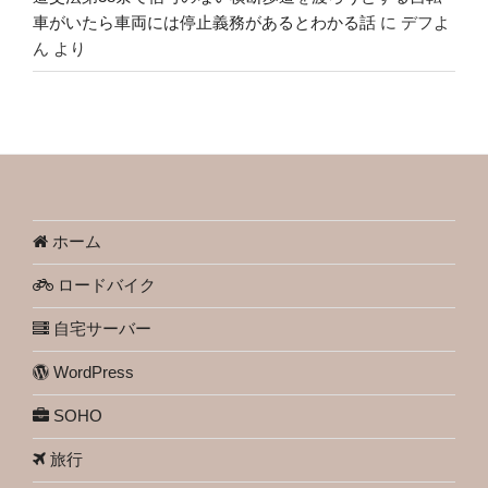
車がいたら車両には停止義務があるとわかる話
に
デフよ
ん
より
ホーム
ロードバイク
自宅サーバー
WordPress
SOHO
旅行