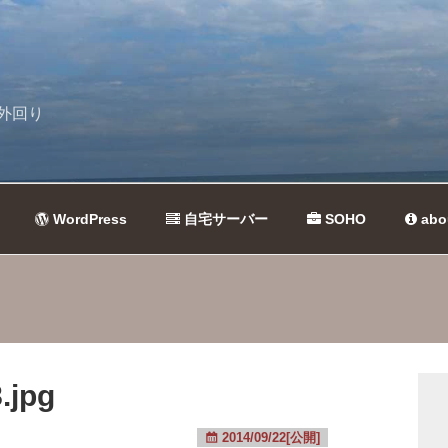
外回り
WordPress
自宅サーバー
SOHO
abo
.jpg
2014/09/22[公開]