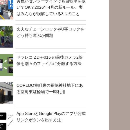
黄色いセンターラインでも自転車を抜
いてOK？2026年4月の新ルール、実
はみんなが誤解している3つのこと
丈夫なチェーンロックやU字ロックを
どう持ち運ぶか問題
ドラレコ ZDR-015 の前後カメラ2映
像を別々のファイルに分離する方法
COREDO室町裏の福徳神社地下にあ
る室町東駐輪場で一時利用
App StoreとGoogle Playのアプリ公式
リンクボタンを出す方法