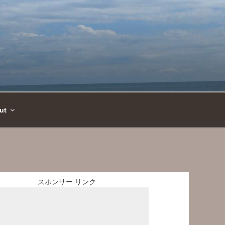
ut
スポンサー リンク