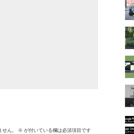
ません。
※
が付いている欄は必須項目です