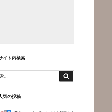
サイト内検索
検
索
人気の投稿