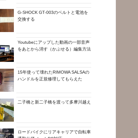
G-SHOCK GT-003のベルトと電池を
交換する
Youtubeにアップした動画の一部音声
をあとから消す（かぶせる）編集方法
15年使って壊れたRIMOWA SALSAの
ハンドルを正規修理してもらえた
二子橋と新二子橋を渡って多摩川越え
ロードバイクにリアキャリアで自転車