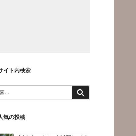
サイト内検索
検
索
人気の投稿