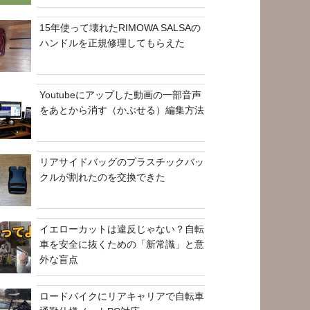
15年使って壊れたRIMOWA SALSAの
ハンドルを正規修理してもらえた
Youtubeにアップした動画の一部音声
をあとから消す（かぶせる）編集方法
リアサイドバッグのプラスチックバッ
クルが割れたのを交換できた
イエローカットは違反じゃない？自転
車を安全に抜くための「新常識」と意
外な盲点
ロードバイクにリアキャリアで自転車