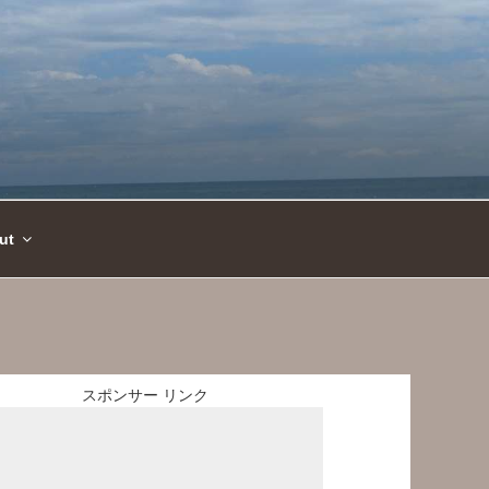
ut
スポンサー リンク