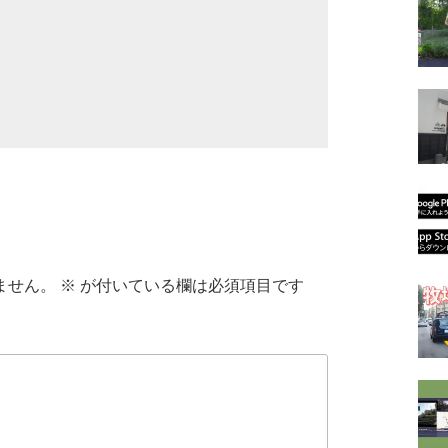
ません。
※
が付いている欄は必須項目です