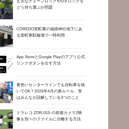
丈夫なチェーンロックやU字ロックを
どう持ち運ぶか問題
COREDO室町裏の福徳神社地下にあ
る室町東駐輪場で一時利用
App StoreとGoogle Playのアプリ公式
リンクボタンを出す方法
黄色いセンターラインでも自転車を抜
いてOK？2026年4月の新ルール、実
はみんなが誤解している3つのこと
ドラレコ ZDR-015 の前後カメラ2映
像を別々のファイルに分離する方法