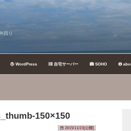
外回り
WordPress
自宅サーバー
SOHO
abo
_thumb-150×150
2015/11/23[公開]