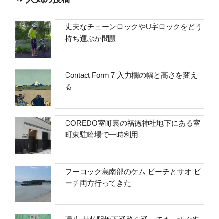
丈夫なチェーンロックやU字ロックをどう
持ち運ぶか問題
Contact Form 7 入力欄の幅と高さを変え
る
COREDO室町裏の福徳神社地下にある室
町東駐輪場で一時利用
フーコック島南部のケム ビーチとサオ ビ
ーチ両方行ってきた