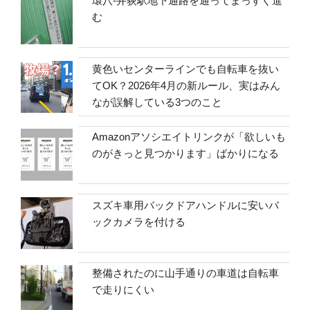
環八-井荻駅地下通路を通ってまっすぐ進
む
黄色いセンターラインでも自転車を抜い
てOK？2026年4月の新ルール、実はみん
なが誤解している3つのこと
Amazonアソシエイトリンクが「欲しいも
のがきっと見つかります」ばかりになる
スズキ車用バックドアハンドルに安いバ
ックカメラを付ける
整備されたのに山手通りの車道は自転車
で走りにくい