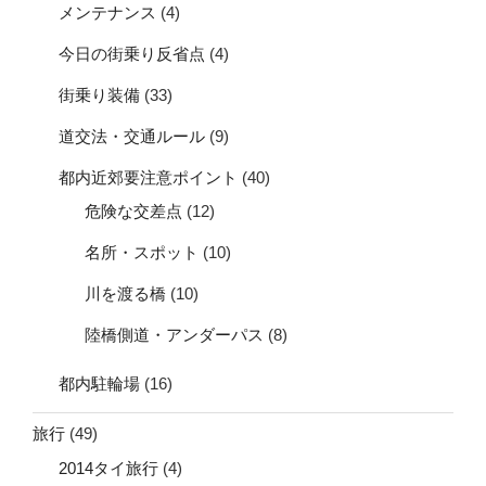
メンテナンス
(4)
今日の街乗り反省点
(4)
街乗り装備
(33)
道交法・交通ルール
(9)
都内近郊要注意ポイント
(40)
危険な交差点
(12)
名所・スポット
(10)
川を渡る橋
(10)
陸橋側道・アンダーパス
(8)
都内駐輪場
(16)
旅行
(49)
2014タイ旅行
(4)