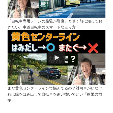
「自転車専用レーンの路駐が邪魔」と嘆く前に知ってお
きたい、車道自転車のスマートな走り方
まだ黄色センターラインで悩んでるの？対向車がいなけ
れば線をはみ出して自転車を追い抜いていい「衝撃の根
拠」